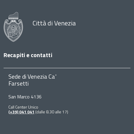
Città di Venezia
Recapiti e contatti
Sede di Venezia Ca'
Farsetti
San Marco 4136
Call Center Unico
(+39) 041 041
(dalle 8.30 alle 17)