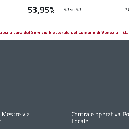
53,95%
58 su 58
2
si a cura del Servizio Elettorale del Comune di Venezia - Elab
i Mestre via
Centrale operativa Po
o
Locale