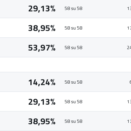
29,13%
58 su 58
1
38,95%
58 su 58
1
53,97%
58 su 58
2
14,24%
58 su 58
29,13%
58 su 58
1
38,95%
58 su 58
1