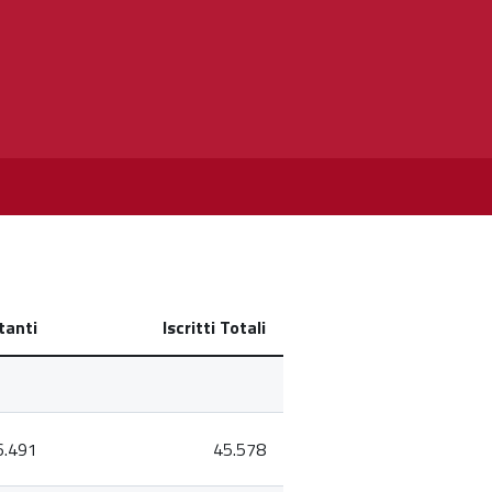
tanti
Iscritti Totali
6.491
45.578