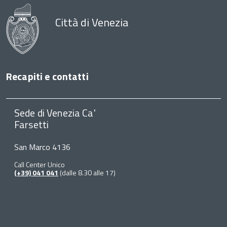
Città di Venezia
Recapiti e contatti
Sede di Venezia Ca'
Farsetti
San Marco 4136
Call Center Unico
(+39) 041 041
(dalle 8.30 alle 17)