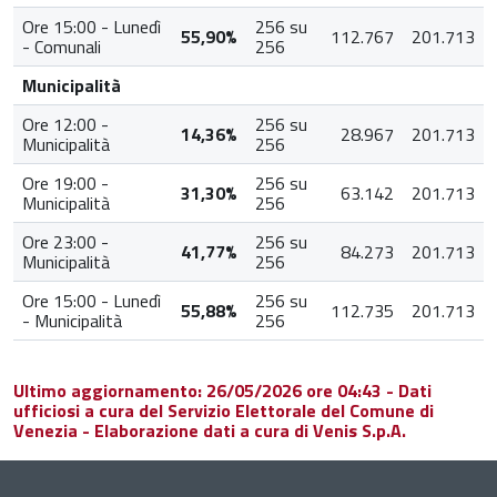
Ore 15:00 - Lunedì
256 su
55,90%
112.767
201.713
- Comunali
256
Municipalità
Ore 12:00 -
256 su
14,36%
28.967
201.713
Municipalità
256
Ore 19:00 -
256 su
31,30%
63.142
201.713
Municipalità
256
Ore 23:00 -
256 su
41,77%
84.273
201.713
Municipalità
256
Ore 15:00 - Lunedì
256 su
55,88%
112.735
201.713
- Municipalità
256
Ultimo aggiornamento: 26/05/2026 ore 04:43 - Dati
ufficiosi a cura del Servizio Elettorale del Comune di
Venezia - Elaborazione dati a cura di Venis S.p.A.