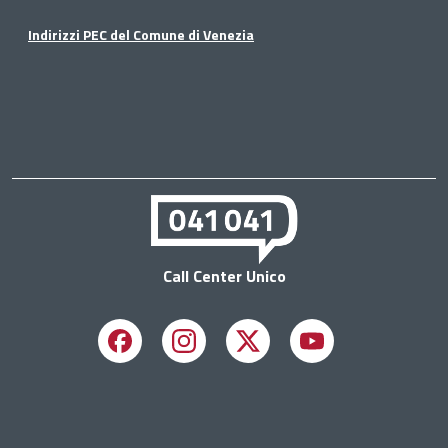
Indirizzi PEC del Comune di Venezia
Call Center Unico
Facebook
Instagram
X
Youtube