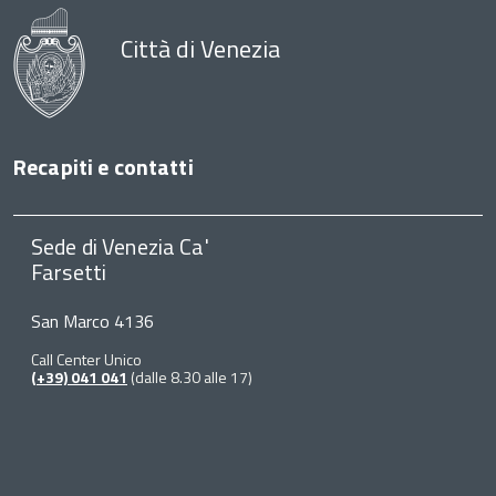
Città di Venezia
Recapiti e contatti
Sede di Venezia Ca'
Farsetti
San Marco 4136
Call Center Unico
(+39) 041 041
(dalle 8.30 alle 17)