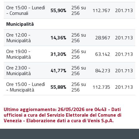
Ore 15:00 - Lunedì
256 su
55,90%
112.767
201.713
- Comunali
256
Municipalità
Ore 12:00 -
256 su
14,36%
28.967
201.713
Municipalità
256
Ore 19:00 -
256 su
31,30%
63.142
201.713
Municipalità
256
Ore 23:00 -
256 su
41,77%
84.273
201.713
Municipalità
256
Ore 15:00 - Lunedì
256 su
55,88%
112.735
201.713
- Municipalità
256
Ultimo aggiornamento: 26/05/2026 ore 04:43 - Dati
ufficiosi a cura del Servizio Elettorale del Comune di
Venezia - Elaborazione dati a cura di Venis S.p.A.