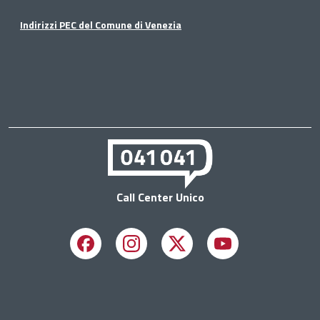
Indirizzi PEC del Comune di Venezia
Call Center Unico
Facebook
Instagram
X
Youtube