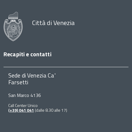
Città di Venezia
Recapiti e contatti
Sede di Venezia Ca'
Farsetti
San Marco 4136
Call Center Unico
(+39) 041 041
(dalle 8.30 alle 17)