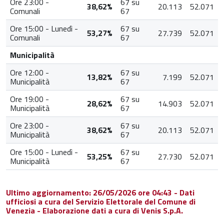
Ore 23:00 -
67 su
38,62%
20.113
52.071
Comunali
67
Ore 15:00 - Lunedì -
67 su
53,27%
27.739
52.071
Comunali
67
Municipalità
Ore 12:00 -
67 su
13,82%
7.199
52.071
Municipalità
67
Ore 19:00 -
67 su
28,62%
14.903
52.071
Municipalità
67
Ore 23:00 -
67 su
38,62%
20.113
52.071
Municipalità
67
Ore 15:00 - Lunedì -
67 su
53,25%
27.730
52.071
Municipalità
67
Ultimo aggiornamento: 26/05/2026 ore 04:43 - Dati
ufficiosi a cura del Servizio Elettorale del Comune di
Venezia - Elaborazione dati a cura di Venis S.p.A.