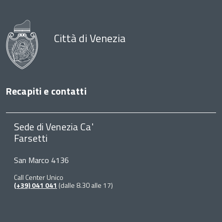
Città di Venezia
Recapiti e contatti
Sede di Venezia Ca'
Farsetti
San Marco 4136
Call Center Unico
(+39) 041 041
(dalle 8.30 alle 17)