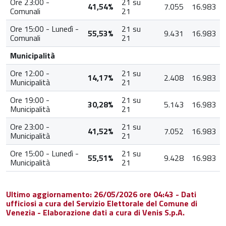
Ore 23:00 -
21 su
41,54%
7.055
16.983
Comunali
21
Ore 15:00 - Lunedì -
21 su
55,53%
9.431
16.983
Comunali
21
Municipalità
Ore 12:00 -
21 su
14,17%
2.408
16.983
Municipalità
21
Ore 19:00 -
21 su
30,28%
5.143
16.983
Municipalità
21
Ore 23:00 -
21 su
41,52%
7.052
16.983
Municipalità
21
Ore 15:00 - Lunedì -
21 su
55,51%
9.428
16.983
Municipalità
21
Ultimo aggiornamento: 26/05/2026 ore 04:43 - Dati
ufficiosi a cura del Servizio Elettorale del Comune di
Venezia - Elaborazione dati a cura di Venis S.p.A.