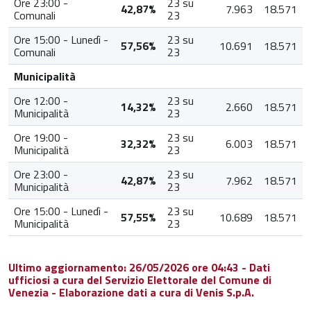
Ore 23:00 -
23 su
42,87%
7.963
18.571
Comunali
23
Ore 15:00 - Lunedì -
23 su
57,56%
10.691
18.571
Comunali
23
Municipalità
Ore 12:00 -
23 su
14,32%
2.660
18.571
Municipalità
23
Ore 19:00 -
23 su
32,32%
6.003
18.571
Municipalità
23
Ore 23:00 -
23 su
42,87%
7.962
18.571
Municipalità
23
Ore 15:00 - Lunedì -
23 su
57,55%
10.689
18.571
Municipalità
23
Ultimo aggiornamento: 26/05/2026 ore 04:43 - Dati
ufficiosi a cura del Servizio Elettorale del Comune di
Venezia - Elaborazione dati a cura di Venis S.p.A.