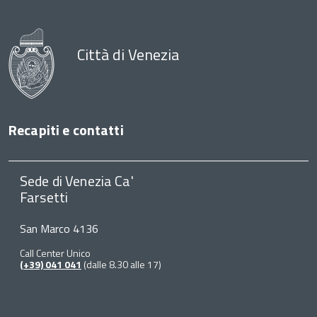
Città di Venezia
Recapiti e contatti
Sede di Venezia Ca'
Farsetti
San Marco 4136
Call Center Unico
(+39) 041 041
(dalle 8.30 alle 17)