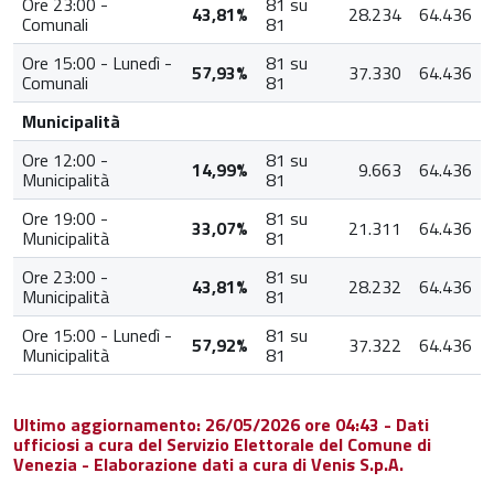
Ore 23:00 -
81 su
43,81%
28.234
64.436
Comunali
81
Ore 15:00 - Lunedì -
81 su
57,93%
37.330
64.436
Comunali
81
Municipalità
Ore 12:00 -
81 su
14,99%
9.663
64.436
Municipalità
81
Ore 19:00 -
81 su
33,07%
21.311
64.436
Municipalità
81
Ore 23:00 -
81 su
43,81%
28.232
64.436
Municipalità
81
Ore 15:00 - Lunedì -
81 su
57,92%
37.322
64.436
Municipalità
81
Ultimo aggiornamento: 26/05/2026 ore 04:43 - Dati
ufficiosi a cura del Servizio Elettorale del Comune di
Venezia - Elaborazione dati a cura di Venis S.p.A.