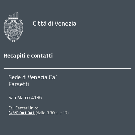
Città di Venezia
Recapiti e contatti
Sede di Venezia Ca'
Farsetti
San Marco 4136
Call Center Unico
(+39) 041 041
(dalle 8.30 alle 17)