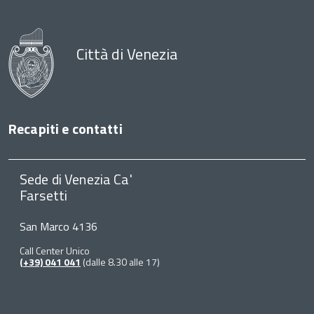
Città di Venezia
Recapiti e contatti
Sede di Venezia Ca'
Farsetti
San Marco 4136
Call Center Unico
(+39) 041 041
(dalle 8.30 alle 17)