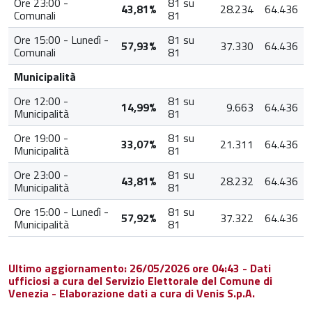
Ore 23:00 -
81 su
43,81%
28.234
64.436
Comunali
81
Ore 15:00 - Lunedì -
81 su
57,93%
37.330
64.436
Comunali
81
Municipalità
Ore 12:00 -
81 su
14,99%
9.663
64.436
Municipalità
81
Ore 19:00 -
81 su
33,07%
21.311
64.436
Municipalità
81
Ore 23:00 -
81 su
43,81%
28.232
64.436
Municipalità
81
Ore 15:00 - Lunedì -
81 su
57,92%
37.322
64.436
Municipalità
81
Ultimo aggiornamento: 26/05/2026 ore 04:43 - Dati
ufficiosi a cura del Servizio Elettorale del Comune di
Venezia - Elaborazione dati a cura di Venis S.p.A.