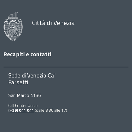
Città di Venezia
Recapiti e contatti
Sede di Venezia Ca'
Farsetti
San Marco 4136
Call Center Unico
(+39) 041 041
(dalle 8.30 alle 17)