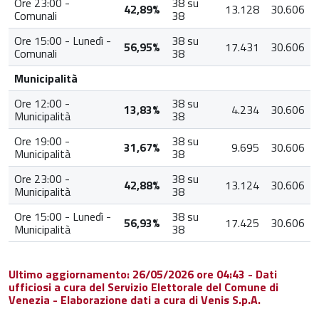
Ore 23:00 -
38 su
42,89%
13.128
30.606
Comunali
38
Ore 15:00 - Lunedì -
38 su
56,95%
17.431
30.606
Comunali
38
Municipalità
Ore 12:00 -
38 su
13,83%
4.234
30.606
Municipalità
38
Ore 19:00 -
38 su
31,67%
9.695
30.606
Municipalità
38
Ore 23:00 -
38 su
42,88%
13.124
30.606
Municipalità
38
Ore 15:00 - Lunedì -
38 su
56,93%
17.425
30.606
Municipalità
38
Ultimo aggiornamento: 26/05/2026 ore 04:43 - Dati
ufficiosi a cura del Servizio Elettorale del Comune di
Venezia - Elaborazione dati a cura di Venis S.p.A.