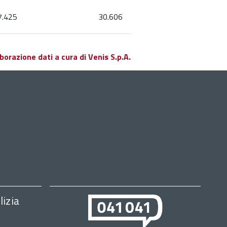
7.425
30.606
orazione dati a cura di Venis S.p.A.
lizia