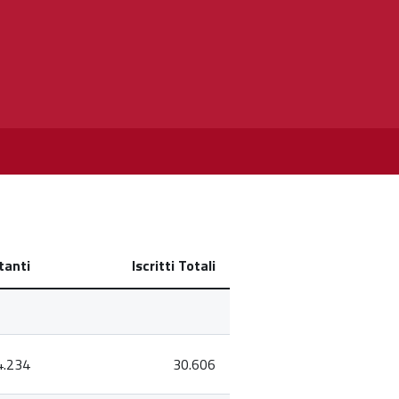
tanti
Iscritti Totali
4.234
30.606