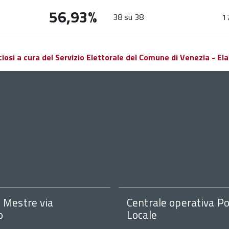
56,93%
38 su 38
1
si a cura del Servizio Elettorale del Comune di Venezia - Elab
i Mestre via
Centrale operativa Po
o
Locale