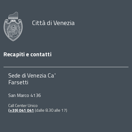
Città di Venezia
Recapiti e contatti
Sede di Venezia Ca'
Farsetti
San Marco 4136
Call Center Unico
(+39) 041 041
(dalle 8.30 alle 17)