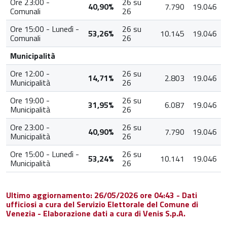
Ore 23:00 -
26 su
40,90%
7.790
19.046
Comunali
26
Ore 15:00 - Lunedì -
26 su
53,26%
10.145
19.046
Comunali
26
Municipalità
Ore 12:00 -
26 su
14,71%
2.803
19.046
Municipalità
26
Ore 19:00 -
26 su
31,95%
6.087
19.046
Municipalità
26
Ore 23:00 -
26 su
40,90%
7.790
19.046
Municipalità
26
Ore 15:00 - Lunedì -
26 su
53,24%
10.141
19.046
Municipalità
26
Ultimo aggiornamento: 26/05/2026 ore 04:43 - Dati
ufficiosi a cura del Servizio Elettorale del Comune di
Venezia - Elaborazione dati a cura di Venis S.p.A.