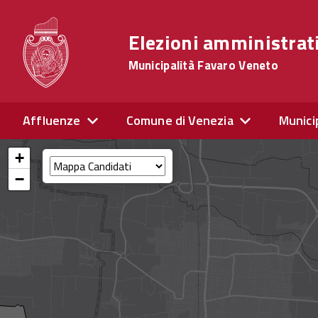
Elezioni amministrat
Municipalità Favaro Veneto
Affluenze
Comune di Venezia
Munici
+
−