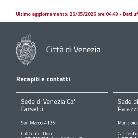
Ultimo aggiornamento: 26/05/2026 ore 04:43 - Dati uffi
Città di Venezia
Recapiti e contatti
Sede di Venezia Ca'
Sede d
Farsetti
Palazz
San Marco 4136
Municipio
Call Center Unico
Call Cente