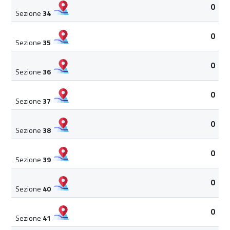
0
Sezione
34
0
Sezione
35
0
Sezione
36
0
Sezione
37
0
Sezione
38
0
Sezione
39
0
Sezione
40
0
Sezione
41