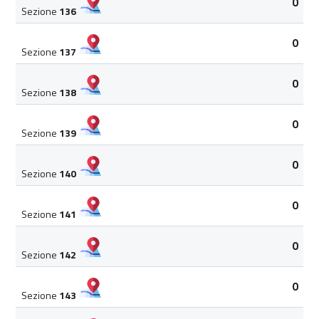
0
Sezione
136
0
Sezione
137
0
Sezione
138
0
Sezione
139
0
Sezione
140
0
Sezione
141
0
Sezione
142
0
Sezione
143