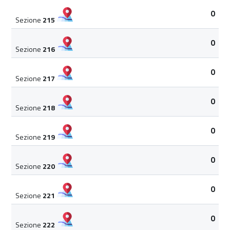
0
Sezione
215
0
Sezione
216
0
Sezione
217
0
Sezione
218
0
Sezione
219
0
Sezione
220
0
Sezione
221
0
Sezione
222