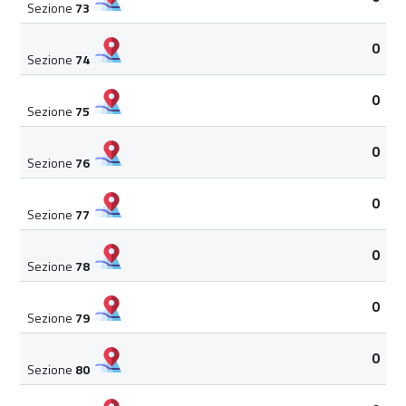
Sezione
73
0
Sezione
74
0
Sezione
75
0
Sezione
76
0
Sezione
77
0
Sezione
78
0
Sezione
79
0
Sezione
80