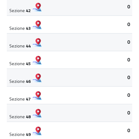
0
Sezione
42
0
Sezione
43
0
Sezione
44
0
Sezione
45
0
Sezione
46
0
Sezione
47
0
Sezione
48
0
Sezione
49