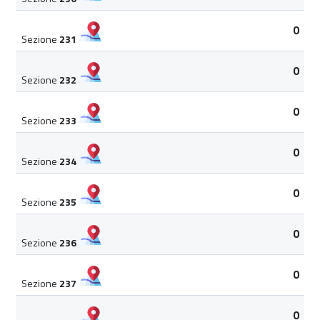
0
Sezione
231
0
Sezione
232
0
Sezione
233
0
Sezione
234
0
Sezione
235
0
Sezione
236
0
Sezione
237
0