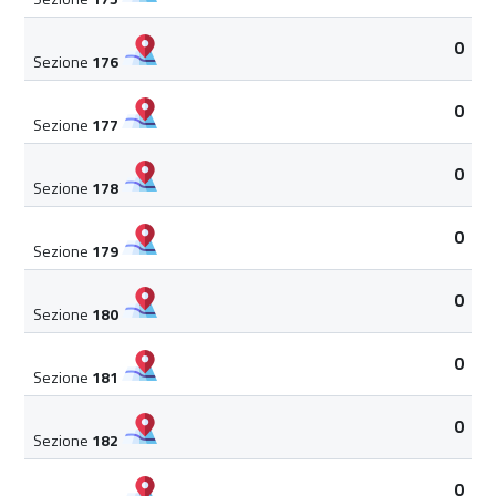
0
Sezione
176
0
Sezione
177
0
Sezione
178
0
Sezione
179
0
Sezione
180
0
Sezione
181
0
Sezione
182
0