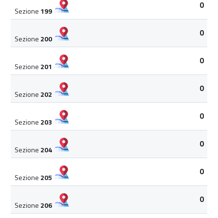
0
Sezione
199
0
Sezione
200
0
Sezione
201
0
Sezione
202
0
Sezione
203
0
Sezione
204
0
Sezione
205
0
Sezione
206