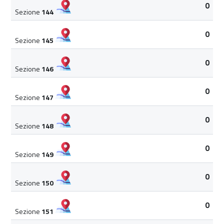
0
Sezione
144
0
Sezione
145
0
Sezione
146
0
Sezione
147
0
Sezione
148
0
Sezione
149
0
Sezione
150
0
Sezione
151