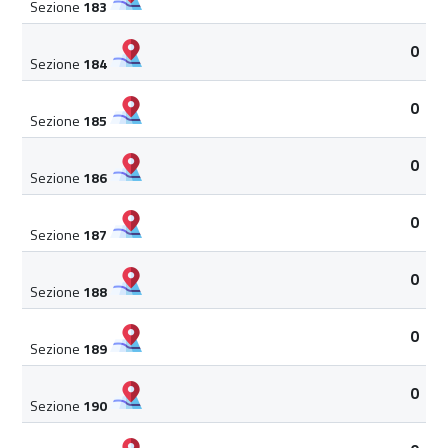
Sezione
183
0
Sezione
184
0
Sezione
185
0
Sezione
186
0
Sezione
187
0
Sezione
188
0
Sezione
189
0
Sezione
190