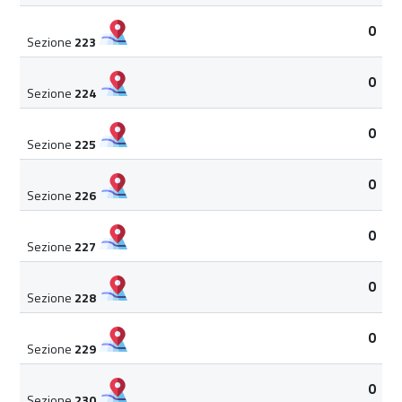
0
Sezione
223
0
Sezione
224
0
Sezione
225
0
Sezione
226
0
Sezione
227
0
Sezione
228
0
Sezione
229
0
Sezione
230