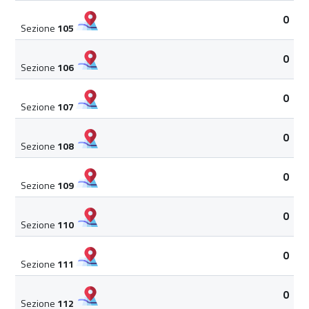
0
Sezione
105
0
Sezione
106
0
Sezione
107
0
Sezione
108
0
Sezione
109
0
Sezione
110
0
Sezione
111
0
Sezione
112