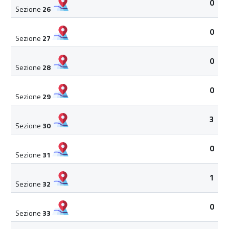
0
Sezione
26
0
Sezione
27
0
Sezione
28
0
Sezione
29
3
Sezione
30
0
Sezione
31
1
Sezione
32
0
Sezione
33