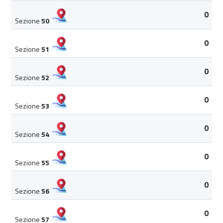
0
Sezione
50
0
Sezione
51
0
Sezione
52
0
Sezione
53
0
Sezione
54
0
Sezione
55
0
Sezione
56
0
Sezione
57