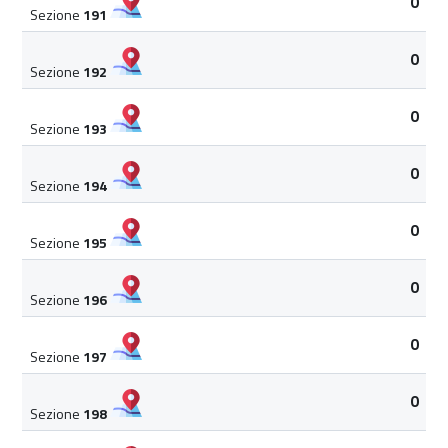
0
Sezione
191
0
Sezione
192
0
Sezione
193
0
Sezione
194
0
Sezione
195
0
Sezione
196
0
Sezione
197
0
Sezione
198