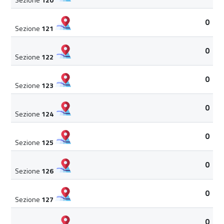
0
Sezione
121
0
Sezione
122
0
Sezione
123
0
Sezione
124
0
Sezione
125
0
Sezione
126
0
Sezione
127
0