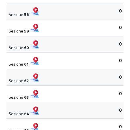
0
Sezione
58
0
Sezione
59
0
Sezione
60
0
Sezione
61
0
Sezione
62
0
Sezione
63
0
Sezione
64
0