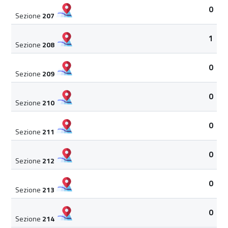
0
Sezione
207
1
Sezione
208
0
Sezione
209
0
Sezione
210
0
Sezione
211
0
Sezione
212
0
Sezione
213
0
Sezione
214