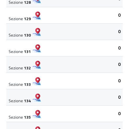
Sezione
128
0
Sezione
129
0
Sezione
130
0
Sezione
131
0
Sezione
132
0
Sezione
133
0
Sezione
134
0
Sezione
135