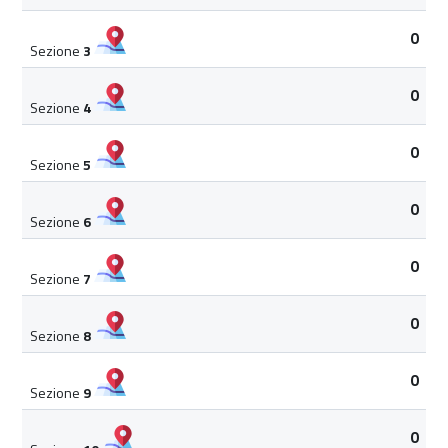
0
Sezione
3
0
Sezione
4
0
Sezione
5
0
Sezione
6
0
Sezione
7
0
Sezione
8
0
Sezione
9
0