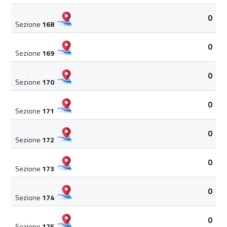
0
Sezione
168
0
Sezione
169
0
Sezione
170
0
Sezione
171
0
Sezione
172
0
Sezione
173
0
Sezione
174
0
Sezione
175