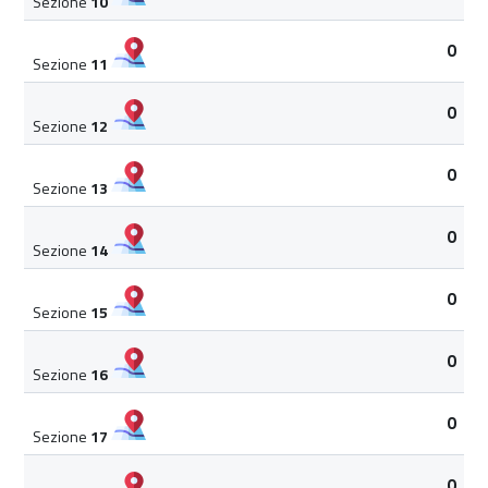
Sezione
10
0
Sezione
11
0
Sezione
12
0
Sezione
13
0
Sezione
14
0
Sezione
15
0
Sezione
16
0
Sezione
17
0