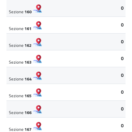
0
Sezione
160
0
Sezione
161
0
Sezione
162
0
Sezione
163
0
Sezione
164
0
Sezione
165
0
Sezione
166
0
Sezione
167