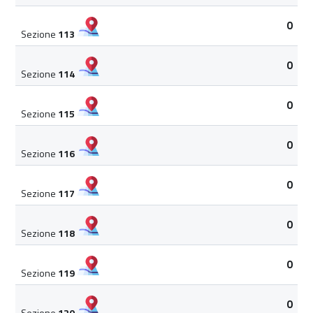
0
Sezione
113
0
Sezione
114
0
Sezione
115
0
Sezione
116
0
Sezione
117
0
Sezione
118
0
Sezione
119
0
Sezione
120