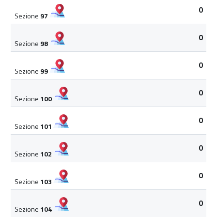
0
Sezione
97
0
Sezione
98
0
Sezione
99
0
Sezione
100
0
Sezione
101
0
Sezione
102
0
Sezione
103
0
Sezione
104