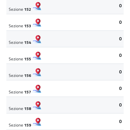
0
Sezione
152
0
Sezione
153
0
Sezione
154
0
Sezione
155
0
Sezione
156
0
Sezione
157
0
Sezione
158
0
Sezione
159