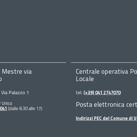
i Mestre via
Centrale operativa Po
o
Locale
, Via Palazzo 1
tel.
(+39) 041 2747070
Posta elettronica cert
r Unico
 041
(dalle 8.30 alle 17)
Indirizzi PEC del Comune di 