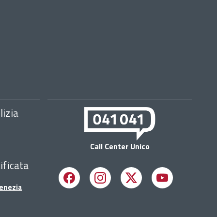
lizia
Call Center Unico
ificata
Facebook
Instagram
X
Youtube
Venezia