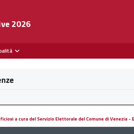
ive 2026
palità
enze
ciosi a cura del Servizio Elettorale del Comune di Venezia - El