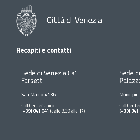
Città di Venezia
Recapiti e contatti
Sede di Venezia Ca'
Sede d
Farsetti
Palazz
San Marco 4136
Municipio
Call Center Unico
Call Cente
(+39) 041 041
(dalle 8.30 alle 17)
(+39) 041