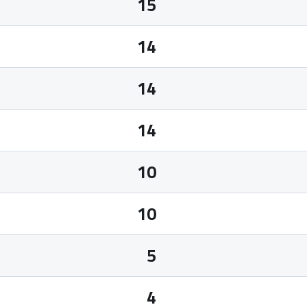
15
14
14
14
10
10
5
4