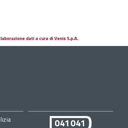
aborazione dati a cura di Venis S.p.A.
lizia