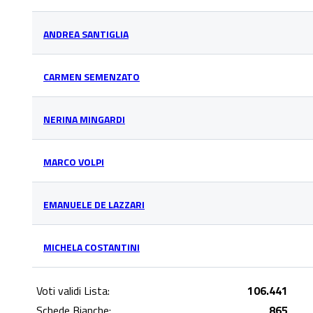
ANDREA SANTIGLIA
CARMEN SEMENZATO
NERINA MINGARDI
MARCO VOLPI
EMANUELE DE LAZZARI
MICHELA COSTANTINI
Voti validi Lista:
106.441
Schede Bianche:
865