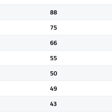
88
75
66
55
50
49
43