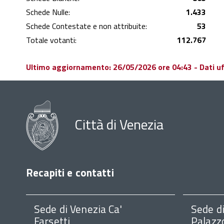
Schede Nulle:
1.433
Schede Contestate e non attribuite:
53
Totale votanti:
112.767
Ultimo aggiornamento: 26/05/2026 ore 04:43 - Dati uffi
Città di Venezia
Recapiti e contatti
Sede di Venezia Ca'
Sede d
Farsetti
Palazz