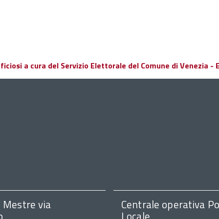
ciosi a cura del Servizio Elettorale del Comune di Venezia - El
i Mestre via
Centrale operativa Po
o
Locale