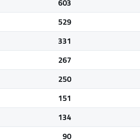
603
529
331
267
250
151
134
90