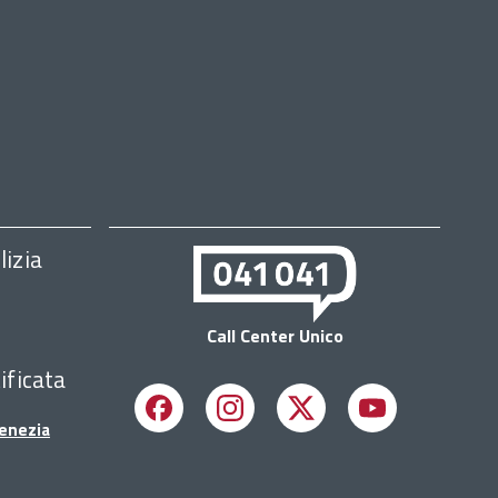
lizia
Call Center Unico
ificata
Facebook
Instagram
X
Youtube
Venezia