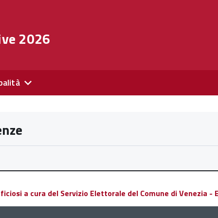
ive 2026
palità
enze
ciosi a cura del Servizio Elettorale del Comune di Venezia - El