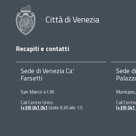
Città di Venezia
Recapiti e contatti
Sede di Venezia Ca'
Sede d
Farsetti
Palazz
San Marco 4136
Municipio
Call Center Unico
Call Cente
(+39) 041 041
(dalle 8.30 alle 17)
(+39) 041