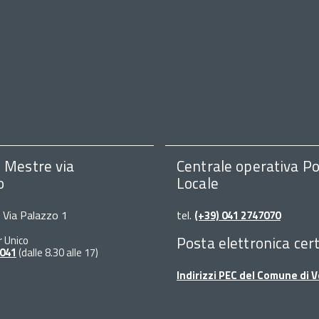
i Mestre via
Centrale operativa Po
o
Locale
, Via Palazzo 1
tel.
(+39) 041 2747070
Posta elettronica cert
r Unico
 041
(dalle 8.30 alle 17)
Indirizzi PEC del Comune di 