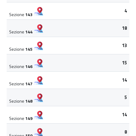
4
Sezione
143
18
Sezione
144
13
Sezione
145
15
Sezione
146
14
Sezione
147
5
Sezione
148
14
Sezione
149
8
Sezione
150