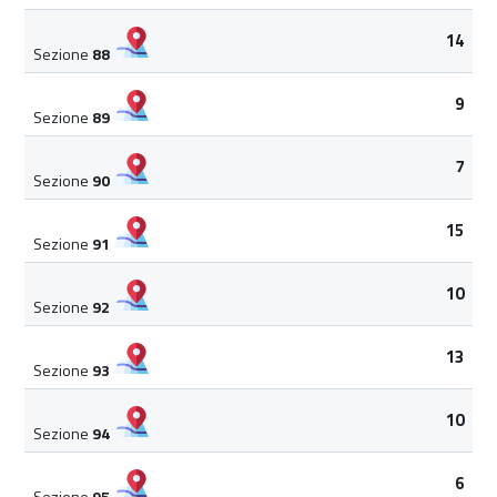
14
Sezione
88
9
Sezione
89
7
Sezione
90
15
Sezione
91
10
Sezione
92
13
Sezione
93
10
Sezione
94
6
Sezione
95