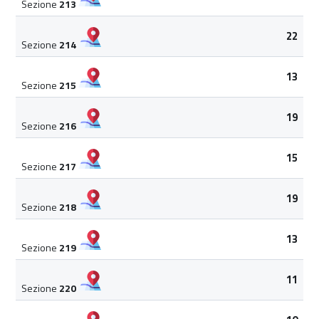
Sezione
213
22
Sezione
214
13
Sezione
215
19
Sezione
216
15
Sezione
217
19
Sezione
218
13
Sezione
219
11
Sezione
220