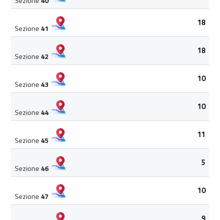
Sezione
40
18
Sezione
41
18
Sezione
42
10
Sezione
43
10
Sezione
44
11
Sezione
45
5
Sezione
46
10
Sezione
47
9