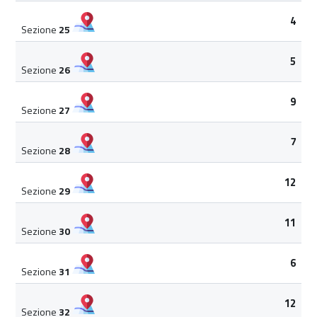
4
Sezione
25
5
Sezione
26
9
Sezione
27
7
Sezione
28
12
Sezione
29
11
Sezione
30
6
Sezione
31
12
Sezione
32