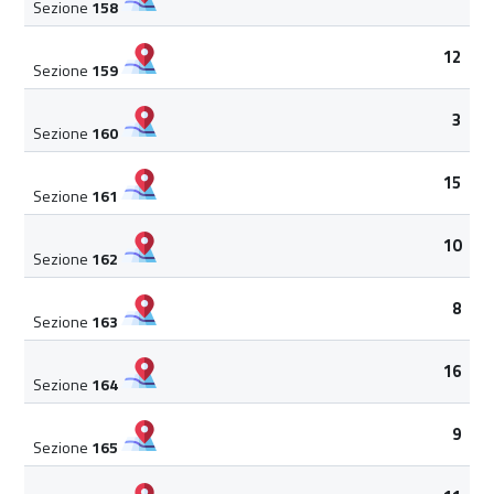
Sezione
158
12
Sezione
159
3
Sezione
160
15
Sezione
161
10
Sezione
162
8
Sezione
163
16
Sezione
164
9
Sezione
165