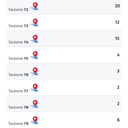
20
Sezione
72
12
Sezione
73
15
Sezione
74
4
Sezione
75
3
Sezione
76
2
Sezione
77
2
Sezione
78
6
Sezione
79