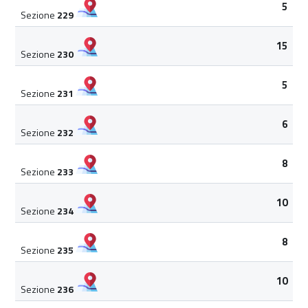
5
Sezione
229
15
Sezione
230
5
Sezione
231
6
Sezione
232
8
Sezione
233
10
Sezione
234
8
Sezione
235
10
Sezione
236