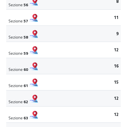
8
Sezione
56
11
Sezione
57
9
Sezione
58
12
Sezione
59
16
Sezione
60
15
Sezione
61
12
Sezione
62
12
Sezione
63