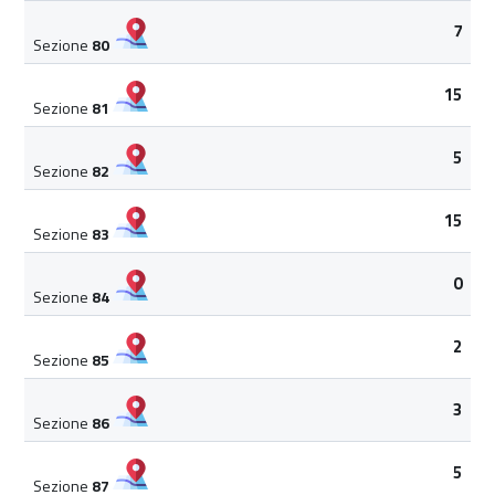
7
Sezione
80
15
Sezione
81
5
Sezione
82
15
Sezione
83
0
Sezione
84
2
Sezione
85
3
Sezione
86
5
Sezione
87