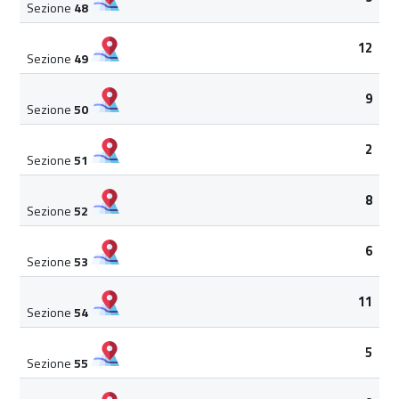
Sezione
48
12
Sezione
49
9
Sezione
50
2
Sezione
51
8
Sezione
52
6
Sezione
53
11
Sezione
54
5
Sezione
55