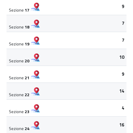
9
Sezione
17
7
Sezione
18
7
Sezione
19
10
Sezione
20
9
Sezione
21
14
Sezione
22
4
Sezione
23
16
Sezione
24