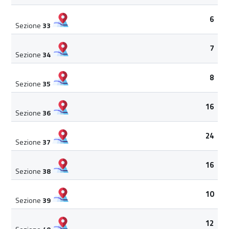
6
Sezione
33
7
Sezione
34
8
Sezione
35
16
Sezione
36
24
Sezione
37
16
Sezione
38
10
Sezione
39
12