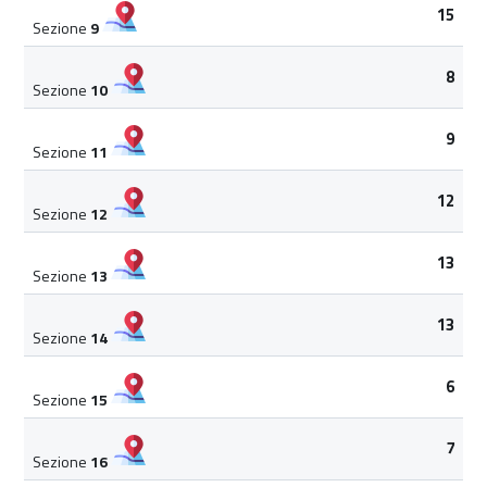
15
Sezione
9
8
Sezione
10
9
Sezione
11
12
Sezione
12
13
Sezione
13
13
Sezione
14
6
Sezione
15
7
Sezione
16