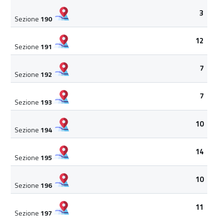
3
Sezione
190
12
Sezione
191
7
Sezione
192
7
Sezione
193
10
Sezione
194
14
Sezione
195
10
Sezione
196
11
Sezione
197