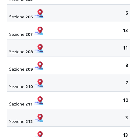
6
Sezione
206
13
Sezione
207
11
Sezione
208
8
Sezione
209
7
Sezione
210
10
Sezione
211
3
Sezione
212
13