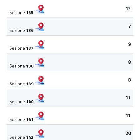
12
Sezione
135
7
Sezione
136
9
Sezione
137
8
Sezione
138
8
Sezione
139
11
Sezione
140
11
Sezione
141
20
Sezione
142