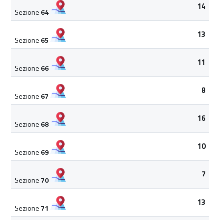
14
Sezione
64
13
Sezione
65
11
Sezione
66
8
Sezione
67
16
Sezione
68
10
Sezione
69
7
Sezione
70
13
Sezione
71