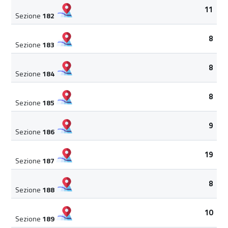
11
Sezione
182
8
Sezione
183
8
Sezione
184
8
Sezione
185
9
Sezione
186
19
Sezione
187
8
Sezione
188
10
Sezione
189