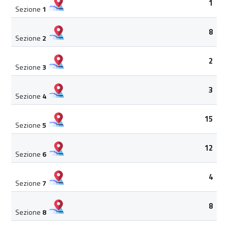
1
Sezione
1
8
Sezione
2
2
Sezione
3
3
Sezione
4
15
Sezione
5
12
Sezione
6
4
Sezione
7
8
Sezione
8