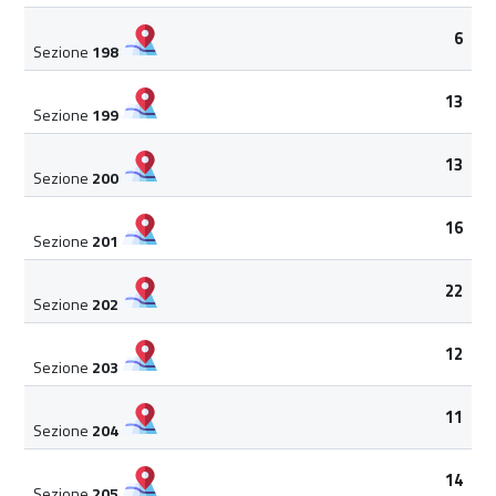
6
Sezione
198
13
Sezione
199
13
Sezione
200
16
Sezione
201
22
Sezione
202
12
Sezione
203
11
Sezione
204
14
Sezione
205