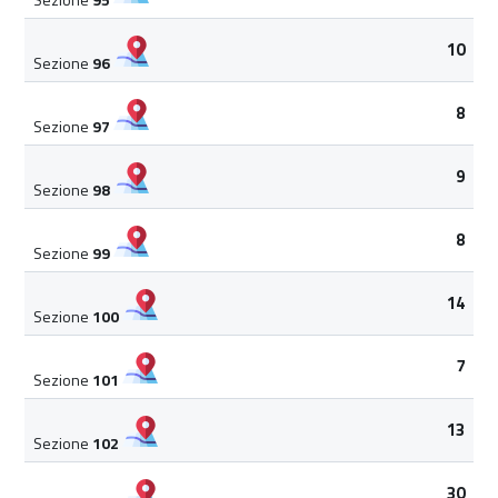
10
Sezione
96
8
Sezione
97
9
Sezione
98
8
Sezione
99
14
Sezione
100
7
Sezione
101
13
Sezione
102
30