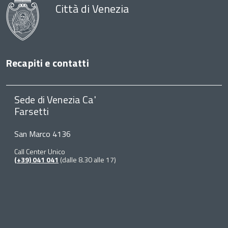
Città di Venezia
Recapiti e contatti
Sede di Venezia Ca'
Farsetti
San Marco 4136
Call Center Unico
(+39) 041 041
(dalle 8.30 alle 17)