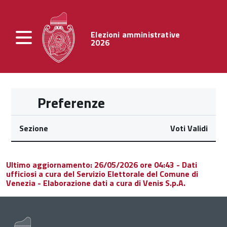
Elezioni amministrative
2026
Preferenze
Sezione
Voti Validi
Ultimo aggiornamento: 26/05/2026 ore 04:43 - Dati
ufficiosi a cura del Servizio Elettorale del Comune di
Venezia - Elaborazione dati a cura di Venis S.p.A.