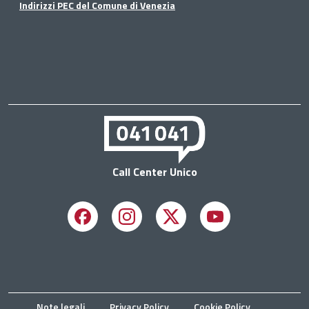
Indirizzi PEC del Comune di Venezia
Call Center Unico
Facebook
Instagram
X
Youtube
Note legali
Privacy Policy
Cookie Policy