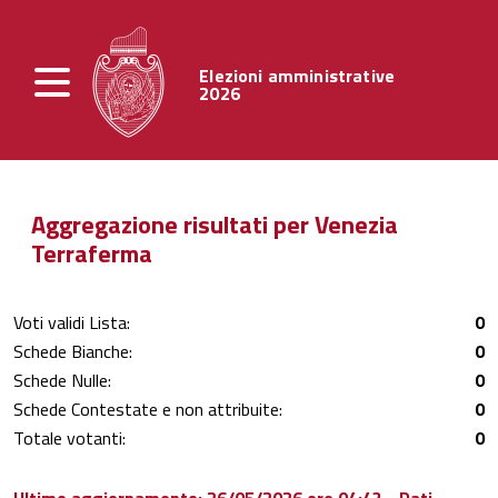
Elezioni amministrative
2026
Aggregazione risultati per Venezia
Terraferma
Voti validi Lista:
0
Schede Bianche:
0
Schede Nulle:
0
Schede Contestate e non attribuite:
0
Totale votanti:
0