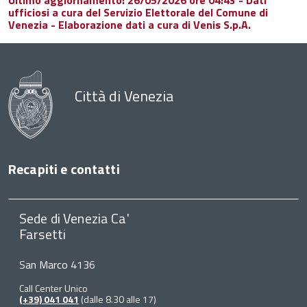
Ultimo aggiornamento: 26/05/2026 ore 04:43 - Dati
ufficiosi a cura del Servizio Elettorale del Comune di
Venezia - Elaborazione dati a cura di Venis S.p.A.
Città di Venezia
Recapiti e contatti
Sede di Venezia Ca'
Farsetti
San Marco 4136
Call Center Unico
(+39) 041 041
(dalle 8.30 alle 17)