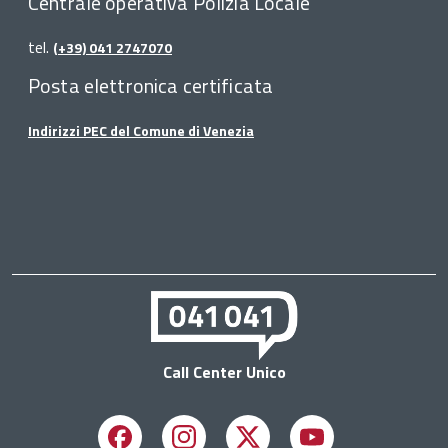
Centrale operativa Polizia Locale
tel.
(+39) 041 2747070
Posta elettronica certificata
Indirizzi PEC del Comune di Venezia
Call Center Unico
Facebook
Instagram
X
Youtube