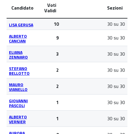
Voti
Candidato
Sezioni
Validi
30 su 30
10
LISA GERUSA
ALBERTO
30 su 30
9
CANCIAN
ELIANA
30 su 30
3
ZENNARO
STEFANO
30 su 30
2
BELLOTTO
MAURO
30 su 30
2
VIANELLO
GIOVANNI
30 su 30
1
PASCOLI
ALBERTO
30 su 30
1
VERNIER
AURORA