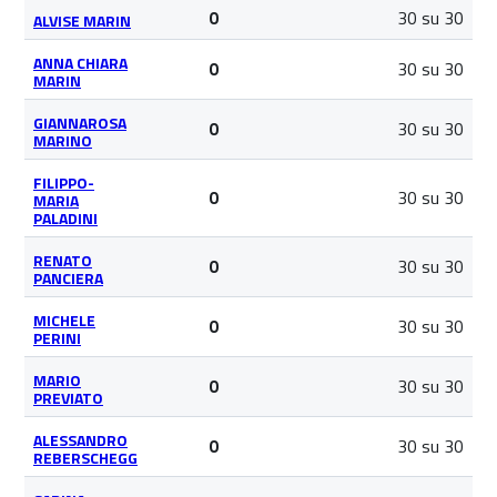
30 su 30
0
ALVISE MARIN
ANNA CHIARA
30 su 30
0
MARIN
GIANNAROSA
30 su 30
0
MARINO
FILIPPO-
30 su 30
0
MARIA
PALADINI
RENATO
30 su 30
0
PANCIERA
MICHELE
30 su 30
0
PERINI
MARIO
30 su 30
0
PREVIATO
ALESSANDRO
30 su 30
0
REBERSCHEGG