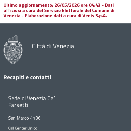
Ultimo aggiornamento: 26/05/2026 ore 04:43 - Dati
ufficiosi a cura del Servizio Elettorale del Comune di
Venezia - Elaborazione dati a cura di Venis S.p.A.
Città di Venezia
Recapiti e contatti
Sede di Venezia Ca'
Farsetti
San Marco 4136
Call Center Unico