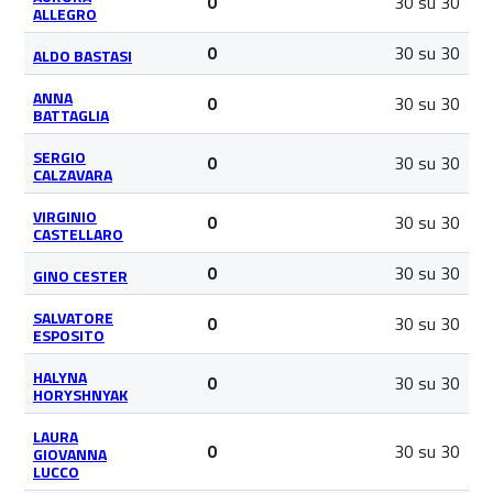
30 su 30
0
ALLEGRO
30 su 30
0
ALDO BASTASI
ANNA
30 su 30
0
BATTAGLIA
SERGIO
30 su 30
0
CALZAVARA
VIRGINIO
30 su 30
0
CASTELLARO
30 su 30
0
GINO CESTER
SALVATORE
30 su 30
0
ESPOSITO
HALYNA
30 su 30
0
HORYSHNYAK
LAURA
30 su 30
0
GIOVANNA
LUCCO