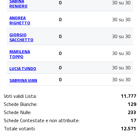
SABINA
30 su 30
0
RENIERO
ANDREA
30 su 30
0
RIGHETTO
GIORGIO
30 su 30
0
SACCHETTO
MARILENA
30 su 30
0
TOPPO
30 su 30
0
LUCIA TUNDO
30 su 30
0
SABRINA VIAN
Voti validi Lista:
11.777
Schede Bianche:
129
Schede Nulle:
233
Schede Contestate e non attribuite:
17
Totale votanti:
12.571