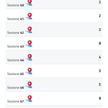
2
Sezione
40
2
Sezione
41
2
Sezione
42
8
Sezione
43
4
Sezione
44
3
Sezione
45
5
Sezione
46
8
Sezione
47