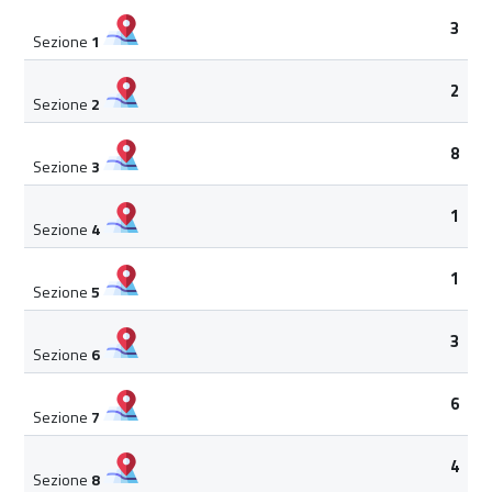
3
Sezione
1
2
Sezione
2
8
Sezione
3
1
Sezione
4
1
Sezione
5
3
Sezione
6
6
Sezione
7
4
Sezione
8