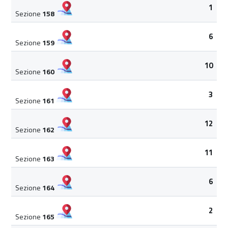
1
Sezione
158
6
Sezione
159
10
Sezione
160
3
Sezione
161
12
Sezione
162
11
Sezione
163
6
Sezione
164
2
Sezione
165