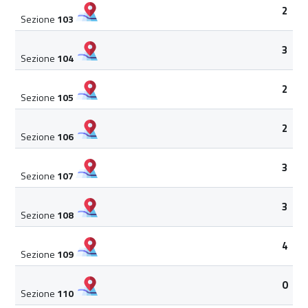
2
Sezione
103
3
Sezione
104
2
Sezione
105
2
Sezione
106
3
Sezione
107
3
Sezione
108
4
Sezione
109
0
Sezione
110