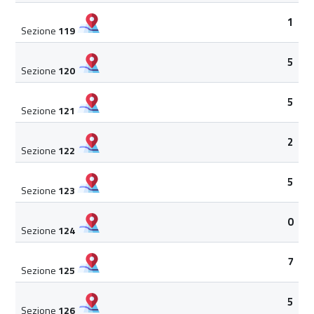
1
Sezione
119
5
Sezione
120
5
Sezione
121
2
Sezione
122
5
Sezione
123
0
Sezione
124
7
Sezione
125
5
Sezione
126