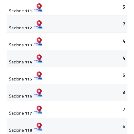
5
Sezione
111
7
Sezione
112
4
Sezione
113
4
Sezione
114
5
Sezione
115
3
Sezione
116
7
Sezione
117
5
Sezione
118