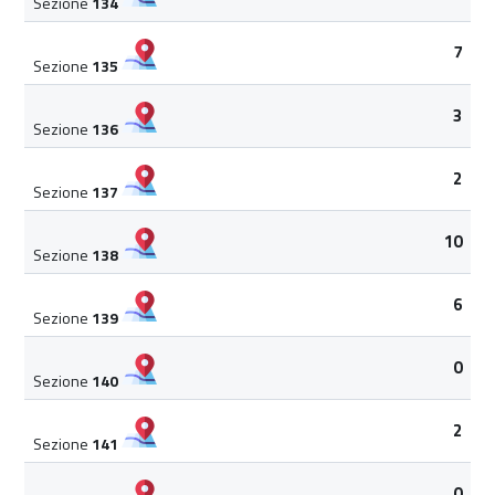
Sezione
134
7
Sezione
135
3
Sezione
136
2
Sezione
137
10
Sezione
138
6
Sezione
139
0
Sezione
140
2
Sezione
141
0