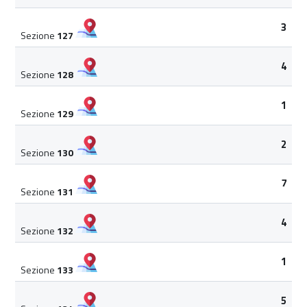
3
Sezione
127
4
Sezione
128
1
Sezione
129
2
Sezione
130
7
Sezione
131
4
Sezione
132
1
Sezione
133
5