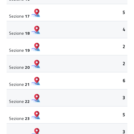
5
Sezione
17
4
Sezione
18
2
Sezione
19
2
Sezione
20
6
Sezione
21
3
Sezione
22
5
Sezione
23
3