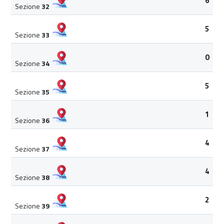
6
Sezione
32
5
Sezione
33
0
Sezione
34
5
Sezione
35
1
Sezione
36
4
Sezione
37
4
Sezione
38
2
Sezione
39