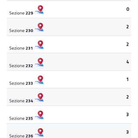
0
Sezione
229
2
Sezione
230
2
Sezione
231
4
Sezione
232
1
Sezione
233
2
Sezione
234
3
Sezione
235
3
Sezione
236