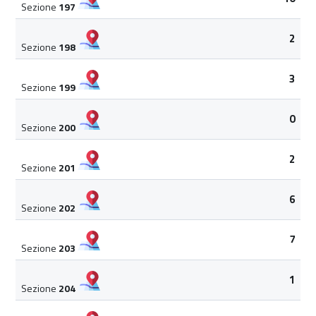
Sezione
197
2
Sezione
198
3
Sezione
199
0
Sezione
200
2
Sezione
201
6
Sezione
202
7
Sezione
203
1
Sezione
204