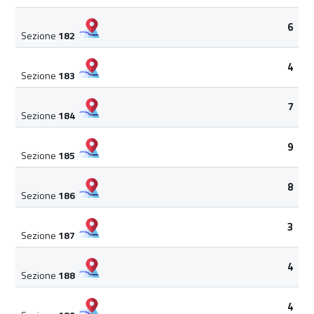
6
Sezione
182
4
Sezione
183
7
Sezione
184
9
Sezione
185
8
Sezione
186
3
Sezione
187
4
Sezione
188
4