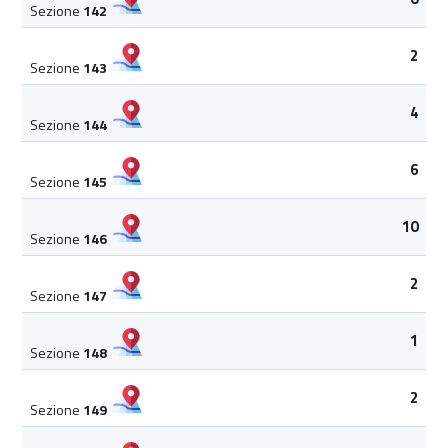
Sezione
142
2
Sezione
143
4
Sezione
144
6
Sezione
145
10
Sezione
146
2
Sezione
147
1
Sezione
148
2
Sezione
149