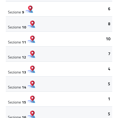
6
Sezione
9
8
Sezione
10
10
Sezione
11
7
Sezione
12
4
Sezione
13
5
Sezione
14
1
Sezione
15
5
Sezione
16