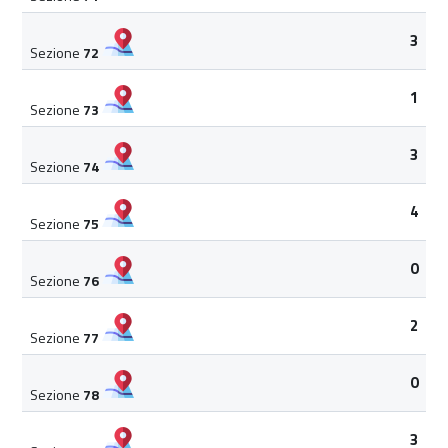
3
Sezione
72
1
Sezione
73
3
Sezione
74
4
Sezione
75
0
Sezione
76
2
Sezione
77
0
Sezione
78
3