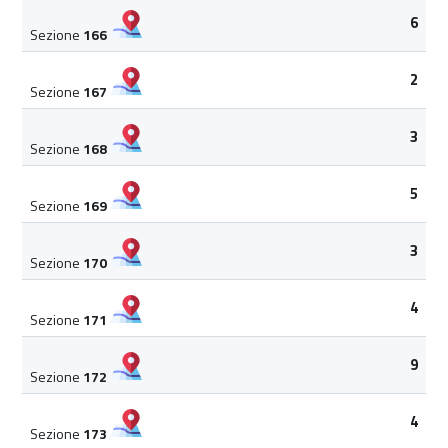
6
Sezione
166
2
Sezione
167
3
Sezione
168
5
Sezione
169
3
Sezione
170
4
Sezione
171
9
Sezione
172
4
Sezione
173