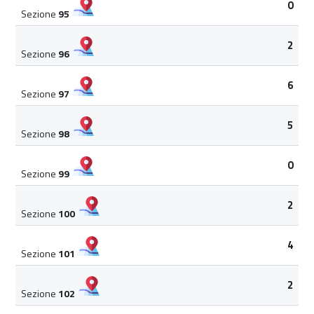
0
Sezione
95
2
Sezione
96
6
Sezione
97
5
Sezione
98
0
Sezione
99
2
Sezione
100
4
Sezione
101
2
Sezione
102