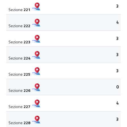
3
Sezione
221
4
Sezione
222
3
Sezione
223
3
Sezione
224
3
Sezione
225
0
Sezione
226
4
Sezione
227
3
Sezione
228