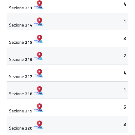
4
Sezione
213
1
Sezione
214
3
Sezione
215
2
Sezione
216
4
Sezione
217
1
Sezione
218
5
Sezione
219
3
Sezione
220