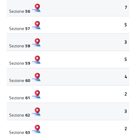
7
Sezione
56
5
Sezione
57
3
Sezione
58
5
Sezione
59
4
Sezione
60
2
Sezione
61
3
Sezione
62
2
Sezione
63