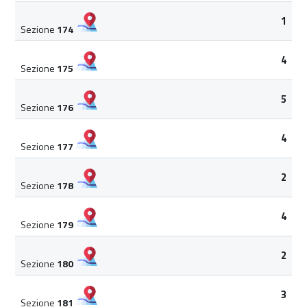
1
Sezione
174
4
Sezione
175
5
Sezione
176
4
Sezione
177
2
Sezione
178
4
Sezione
179
2
Sezione
180
3
Sezione
181