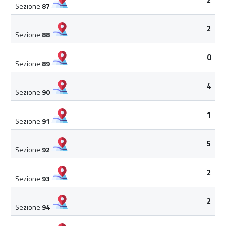
Sezione
87
2
Sezione
88
0
Sezione
89
4
Sezione
90
1
Sezione
91
5
Sezione
92
2
Sezione
93
2
Sezione
94