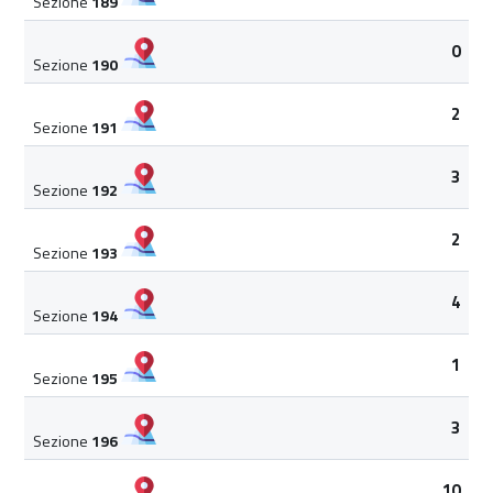
Sezione
189
0
Sezione
190
2
Sezione
191
3
Sezione
192
2
Sezione
193
4
Sezione
194
1
Sezione
195
3
Sezione
196
10