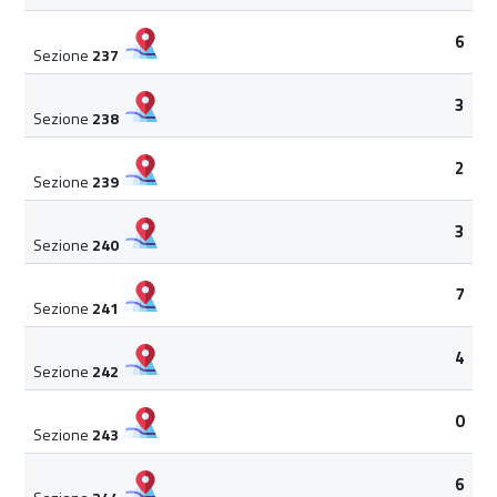
6
Sezione
237
3
Sezione
238
2
Sezione
239
3
Sezione
240
7
Sezione
241
4
Sezione
242
0
Sezione
243
6