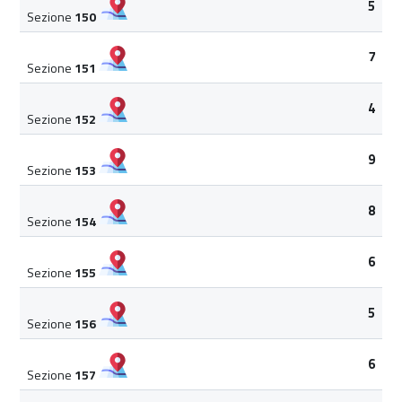
5
Sezione
150
7
Sezione
151
4
Sezione
152
9
Sezione
153
8
Sezione
154
6
Sezione
155
5
Sezione
156
6
Sezione
157