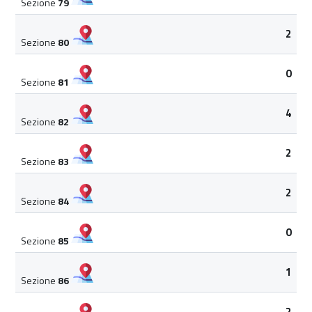
Sezione
79
2
Sezione
80
0
Sezione
81
4
Sezione
82
2
Sezione
83
2
Sezione
84
0
Sezione
85
1
Sezione
86
2