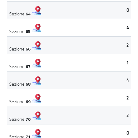
0
Sezione
64
4
Sezione
65
2
Sezione
66
1
Sezione
67
4
Sezione
68
2
Sezione
69
2
Sezione
70
0
Sezione
71