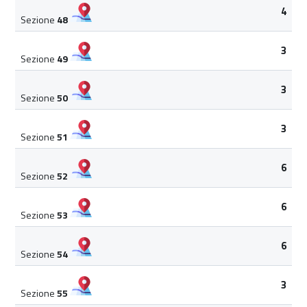
4
Sezione
48
3
Sezione
49
3
Sezione
50
3
Sezione
51
6
Sezione
52
6
Sezione
53
6
Sezione
54
3
Sezione
55