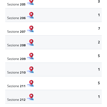
3
Sezione
205
1
Sezione
206
7
Sezione
207
2
Sezione
208
5
Sezione
209
1
Sezione
210
5
Sezione
211
1
Sezione
212