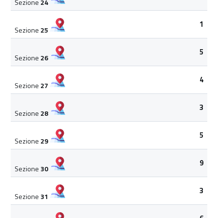
Sezione
24
1
Sezione
25
5
Sezione
26
4
Sezione
27
3
Sezione
28
5
Sezione
29
9
Sezione
30
3
Sezione
31