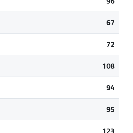
96
67
72
108
94
95
123