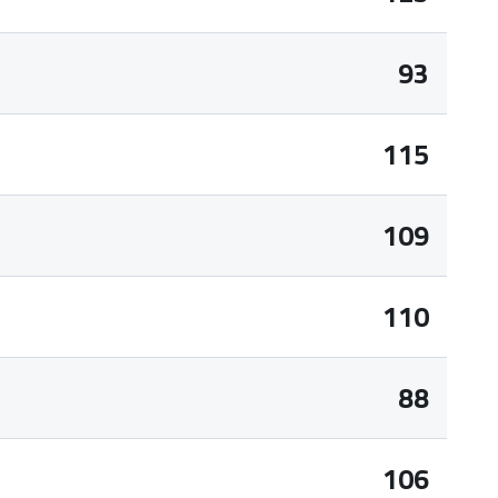
93
115
109
110
88
106