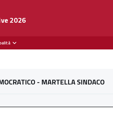
ive 2026
palità
MOCRATICO - MARTELLA SINDACO