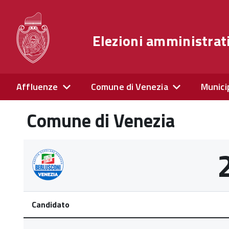
Elezioni amministrat
Affluenze
Comune di Venezia
Munici
Comune di Venezia
Candidato