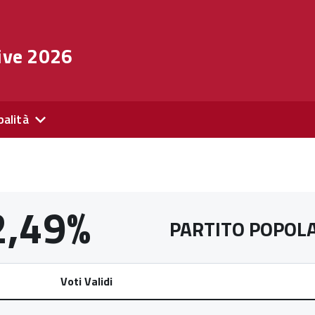
ive 2026
palità
2,49%
PARTITO POPOLA
Voti Validi