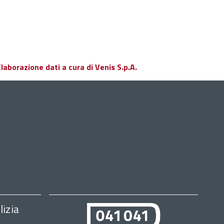
aborazione dati a cura di Venis S.p.A.
lizia