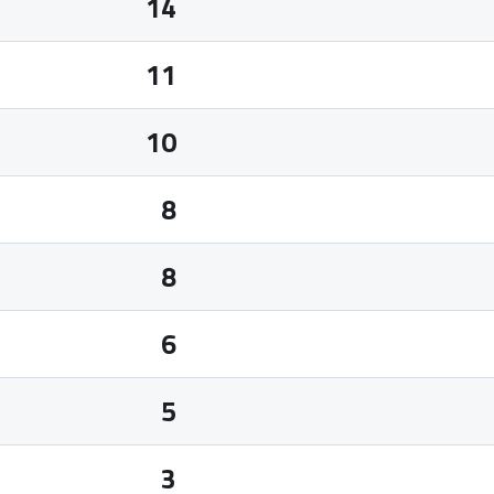
14
11
10
8
8
6
5
3