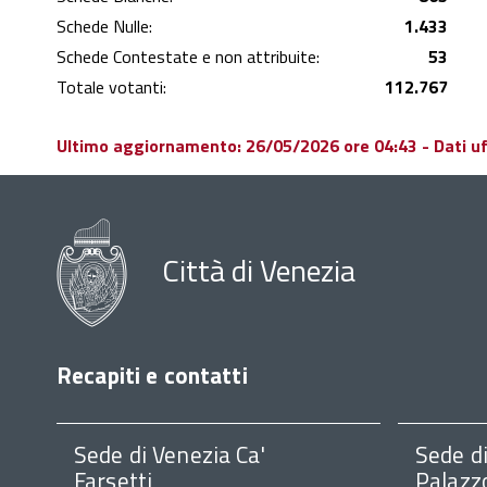
Schede Nulle:
1.433
Schede Contestate e non attribuite:
53
Totale votanti:
112.767
Ultimo aggiornamento: 26/05/2026 ore 04:43 - Dati uffi
Città di Venezia
Recapiti e contatti
Sede di Venezia Ca'
Sede d
Farsetti
Palazz