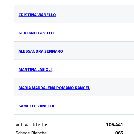
CRISTINA VIANELLO
GIULIANO CANUTO
ALESSANDRA ZENNARO
MARTINA LASIOLI
MARIA MADDALENA ROMANO RANGEL
SAMUELE ZANELLA
Voti validi Lista:
106.441
Schede Bianche:
865