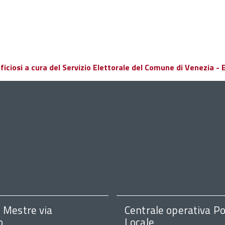
ciosi a cura del Servizio Elettorale del Comune di Venezia - El
i Mestre via
Centrale operativa Po
o
Locale