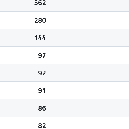
562
280
144
97
92
91
86
82