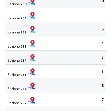
10
Sezione
230
5
Sezione
231
6
Sezione
232
4
Sezione
233
5
Sezione
234
5
Sezione
235
6
Sezione
236
7
Sezione
237