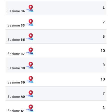
4
Sezione
34
7
Sezione
35
6
Sezione
36
10
Sezione
37
8
Sezione
38
10
Sezione
39
7
Sezione
40
4
Sezione
41