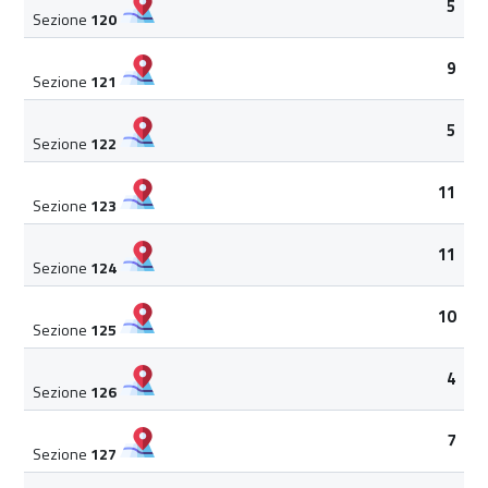
5
Sezione
120
9
Sezione
121
5
Sezione
122
11
Sezione
123
11
Sezione
124
10
Sezione
125
4
Sezione
126
7
Sezione
127