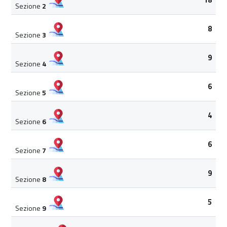
Sezione
2
8
Sezione
3
9
Sezione
4
6
Sezione
5
4
Sezione
6
6
Sezione
7
9
Sezione
8
5
Sezione
9