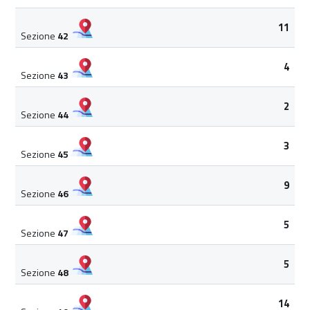
11
Sezione
42
4
Sezione
43
2
Sezione
44
3
Sezione
45
9
Sezione
46
5
Sezione
47
5
Sezione
48
14