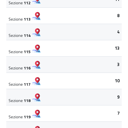
Sezione
112
8
Sezione
113
4
Sezione
114
13
Sezione
115
3
Sezione
116
10
Sezione
117
9
Sezione
118
7
Sezione
119