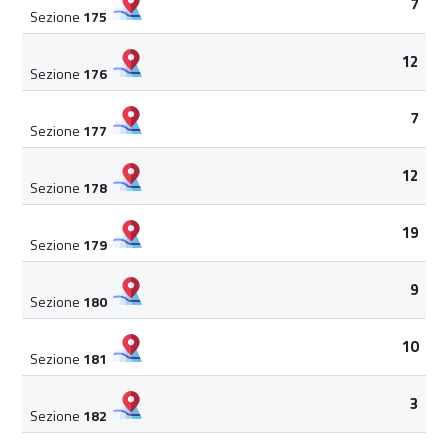
7
Sezione
175
12
Sezione
176
7
Sezione
177
12
Sezione
178
19
Sezione
179
9
Sezione
180
10
Sezione
181
3
Sezione
182