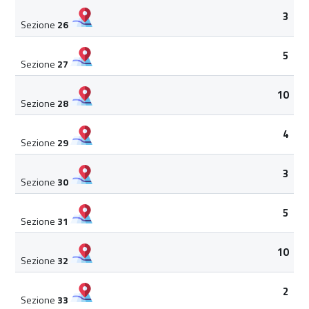
3
Sezione
26
5
Sezione
27
10
Sezione
28
4
Sezione
29
3
Sezione
30
5
Sezione
31
10
Sezione
32
2
Sezione
33