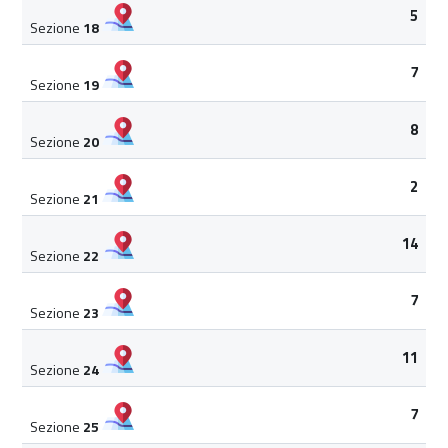
5
Sezione
18
7
Sezione
19
8
Sezione
20
2
Sezione
21
14
Sezione
22
7
Sezione
23
11
Sezione
24
7
Sezione
25