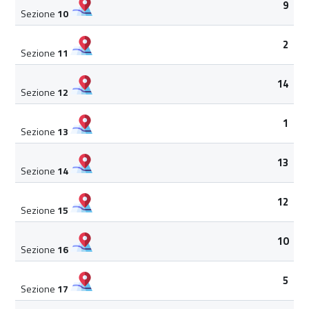
9
Sezione
10
2
Sezione
11
14
Sezione
12
1
Sezione
13
13
Sezione
14
12
Sezione
15
10
Sezione
16
5
Sezione
17