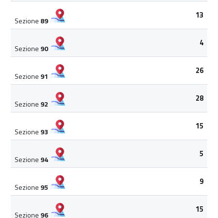
13
Sezione
89
4
Sezione
90
26
Sezione
91
28
Sezione
92
15
Sezione
93
5
Sezione
94
9
Sezione
95
15
Sezione
96