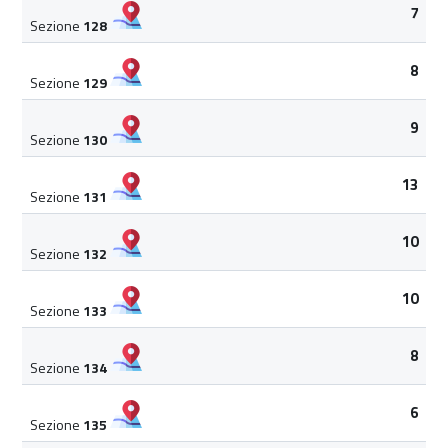
7
Sezione
128
8
Sezione
129
9
Sezione
130
13
Sezione
131
10
Sezione
132
10
Sezione
133
8
Sezione
134
6
Sezione
135