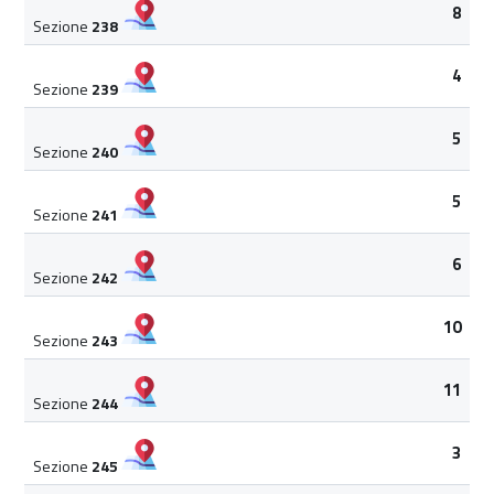
8
Sezione
238
4
Sezione
239
5
Sezione
240
5
Sezione
241
6
Sezione
242
10
Sezione
243
11
Sezione
244
3
Sezione
245