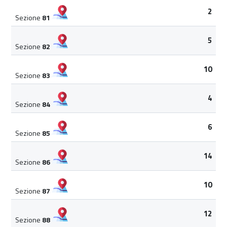
2
Sezione
81
5
Sezione
82
10
Sezione
83
4
Sezione
84
6
Sezione
85
14
Sezione
86
10
Sezione
87
12
Sezione
88