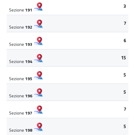
3
Sezione
191
7
Sezione
192
6
Sezione
193
15
Sezione
194
5
Sezione
195
5
Sezione
196
7
Sezione
197
5
Sezione
198