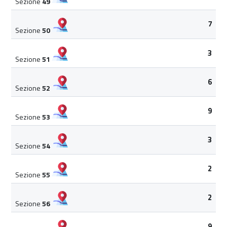
Sezione
49
7
Sezione
50
3
Sezione
51
6
Sezione
52
9
Sezione
53
3
Sezione
54
2
Sezione
55
2
Sezione
56
9