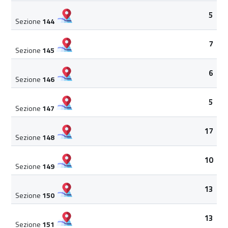
5
Sezione
144
7
Sezione
145
6
Sezione
146
5
Sezione
147
17
Sezione
148
10
Sezione
149
13
Sezione
150
13
Sezione
151