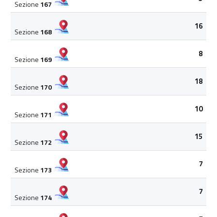
Sezione
167
16
Sezione
168
8
Sezione
169
18
Sezione
170
10
Sezione
171
15
Sezione
172
7
Sezione
173
7
Sezione
174