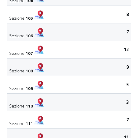
Sezione
104
8
Sezione
105
7
Sezione
106
12
Sezione
107
9
Sezione
108
5
Sezione
109
3
Sezione
110
7
Sezione
111
11