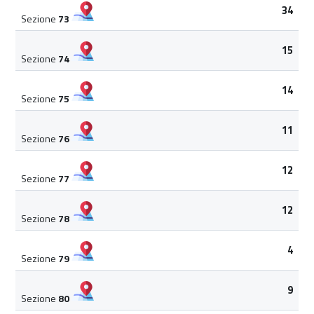
34
Sezione
73
15
Sezione
74
14
Sezione
75
11
Sezione
76
12
Sezione
77
12
Sezione
78
4
Sezione
79
9
Sezione
80