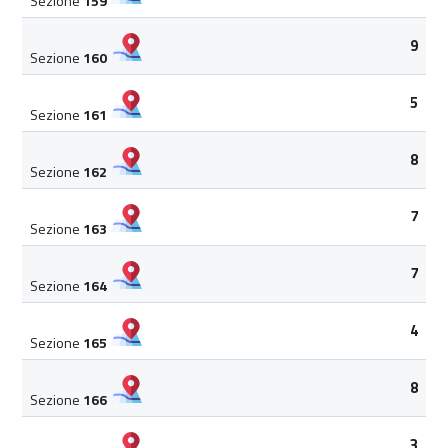
Sezione
159
9
Sezione
160
5
Sezione
161
8
Sezione
162
7
Sezione
163
7
Sezione
164
4
Sezione
165
8
Sezione
166
3