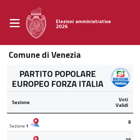
Elezioni amministrative
2026
Comune di Venezia
PARTITO POPOLARE
EUROPEO FORZA ITALIA
Voti
Sezione
Validi
8
Sezione
1
18