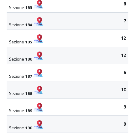
8
Sezione
183
7
Sezione
184
12
Sezione
185
12
Sezione
186
6
Sezione
187
10
Sezione
188
9
Sezione
189
9
Sezione
190