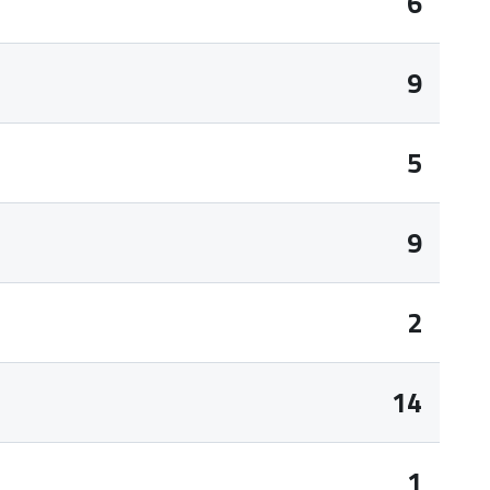
6
9
5
9
2
14
1