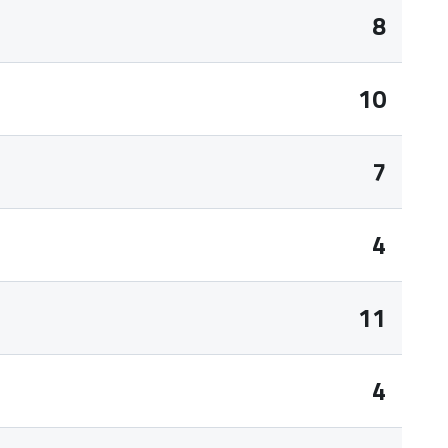
8
10
7
4
11
4