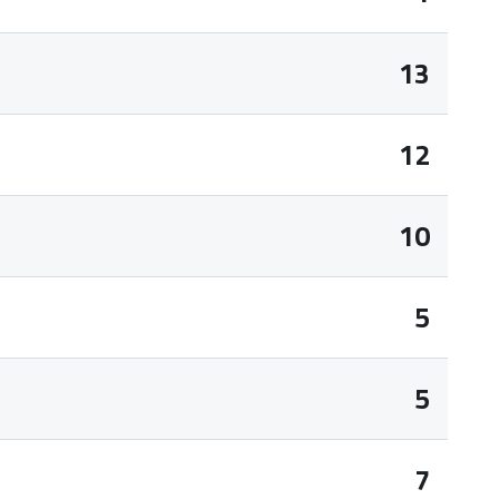
13
12
10
5
5
7