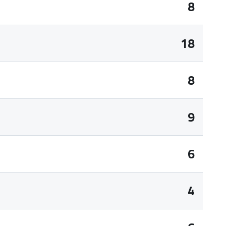
8
18
8
9
6
4