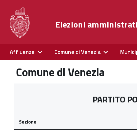
Elezioni amministrat
Affluenze
Comune di Venezia
Munici
Comune di Venezia
PARTITO P
Sezione