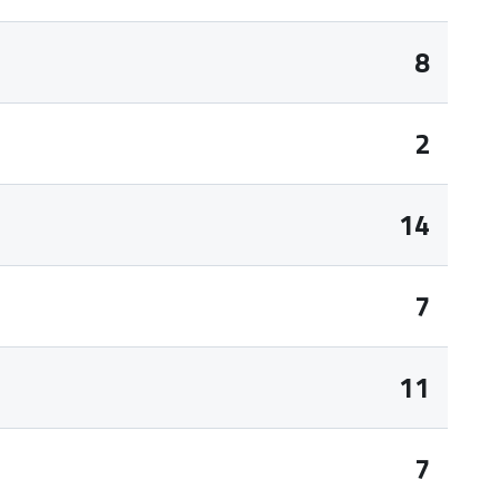
8
2
14
7
11
7