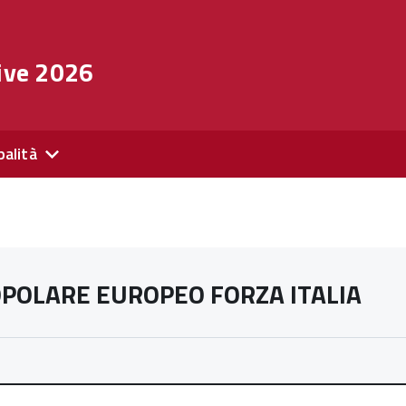
ive 2026
palità
OPOLARE EUROPEO FORZA ITALIA