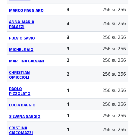
256 su 256
3
MARCO PAGGIARO
ANNA-MARIA
256 su 256
3
PALAZZI
256 su 256
3
FULVIO SAVIO
256 su 256
3
MICHELE VIO
256 su 256
2
MARTINA GALVANI
CHRISTIAN
256 su 256
2
OMICCIOLI
PAOLO
256 su 256
1
PIZZOLATO
256 su 256
1
LUCIA BAGGIO
256 su 256
1
SILVANA GAGGIO
CRISTINA
256 su 256
1
GIACOMAZZI