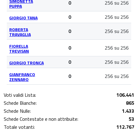
SIMONETTA
256 su 256
0
PUPPA
256 su 256
0
GIORGIO TANA
ROBERTA
256 su 256
0
TRAVAGLIA
FIORELLA
256 su 256
0
TREVISAN
256 su 256
0
GIORGIO TRONCA
GIANFRANCO
256 su 256
0
ZENNARO
Voti validi Lista:
106.441
Schede Bianche:
865
Schede Nulle:
1.433
Schede Contestate e non attribuite:
53
Totale votanti:
112.767