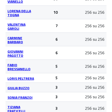
VIANELLO
LORENA DELLA
256 su 256
10
TOGNA
VALENTINA
256 su 256
7
GAROLI
CARMINE
256 su 256
6
BARBARO
GIOVANNI
256 su 256
6
PAGOTTO
FABIO
256 su 256
5
BRESSANELLO
256 su 256
5
LORIS PELTRERA
256 su 256
3
GIULIA BUZZO
256 su 256
3
SONIA FRANZOI
TIZIANA
256 su 256
3
FRATICELLI