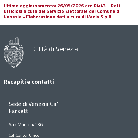
Ultimo aggiornamento: 26/05/2026 ore 04:43 - Dati
ufficiosi a cura del Servizio Elettorale del Comune di
Venezia - Elaborazione dati a cura di Venis S.p.A.
Città di Venezia
Recapiti e contatti
Sede di Venezia Ca'
Farsetti
San Marco 4136
Call Center Unico