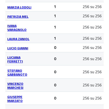
256 su 256
1
MARZIA LODOLI
256 su 256
1
PATRIZIA MEL
IVANA
256 su 256
1
VARAGNOLO
256 su 256
1
LAURA ZANIOL
256 su 256
0
LUCIO GIANNI
LUCIANA
256 su 256
0
FERRETTI
STEFANO
256 su 256
0
GABBANOTO
VINCENZO
256 su 256
0
MARCHESI
GIUSEPPE
256 su 256
0
MARZATO