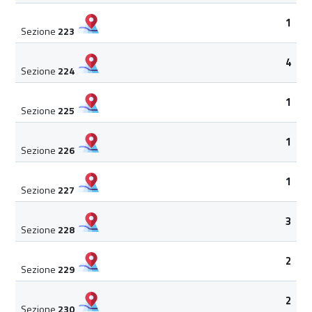
1
Sezione
223
4
Sezione
224
1
Sezione
225
1
Sezione
226
1
Sezione
227
3
Sezione
228
2
Sezione
229
2
Sezione
230