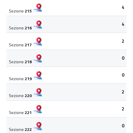
4
Sezione
215
4
Sezione
216
2
Sezione
217
0
Sezione
218
0
Sezione
219
2
Sezione
220
2
Sezione
221
0
Sezione
222