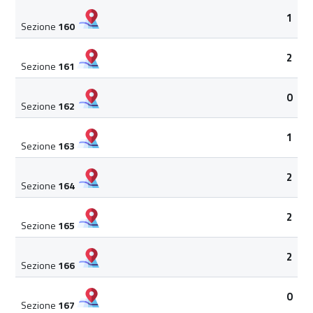
1
Sezione
160
2
Sezione
161
0
Sezione
162
1
Sezione
163
2
Sezione
164
2
Sezione
165
2
Sezione
166
0
Sezione
167