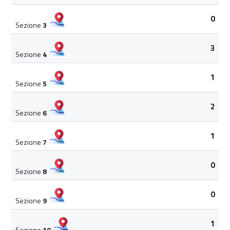
0
Sezione
3
3
Sezione
4
1
Sezione
5
2
Sezione
6
1
Sezione
7
0
Sezione
8
0
Sezione
9
1
Sezione
10