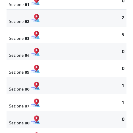
0
Sezione
81
2
Sezione
82
5
Sezione
83
0
Sezione
84
0
Sezione
85
1
Sezione
86
1
Sezione
87
0
Sezione
88