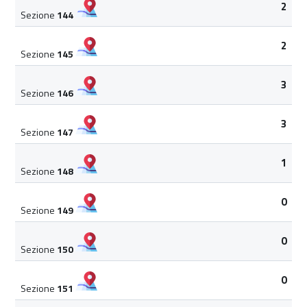
2
Sezione
144
2
Sezione
145
3
Sezione
146
3
Sezione
147
1
Sezione
148
0
Sezione
149
0
Sezione
150
0
Sezione
151