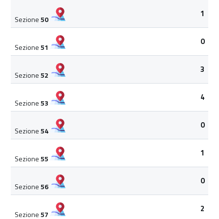
1
Sezione
50
0
Sezione
51
3
Sezione
52
4
Sezione
53
0
Sezione
54
1
Sezione
55
0
Sezione
56
2
Sezione
57