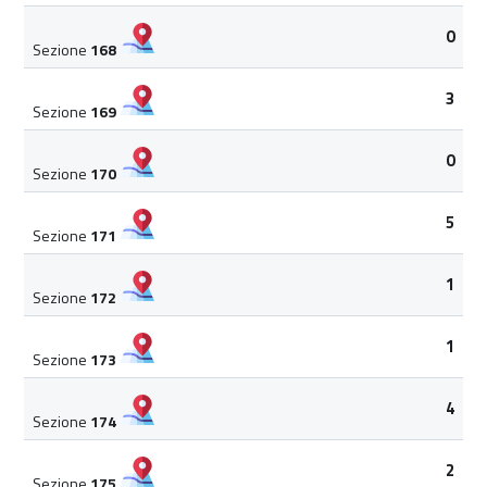
0
Sezione
168
3
Sezione
169
0
Sezione
170
5
Sezione
171
1
Sezione
172
1
Sezione
173
4
Sezione
174
2
Sezione
175