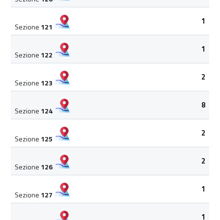
1
Sezione
121
1
Sezione
122
2
Sezione
123
8
Sezione
124
2
Sezione
125
2
Sezione
126
1
Sezione
127
1