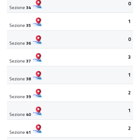
0
Sezione
34
1
Sezione
35
0
Sezione
36
3
Sezione
37
1
Sezione
38
2
Sezione
39
1
Sezione
40
2
Sezione
41