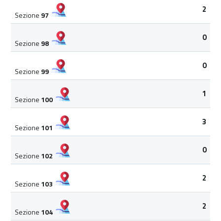
2
Sezione
97
0
Sezione
98
0
Sezione
99
1
Sezione
100
3
Sezione
101
0
Sezione
102
2
Sezione
103
2
Sezione
104