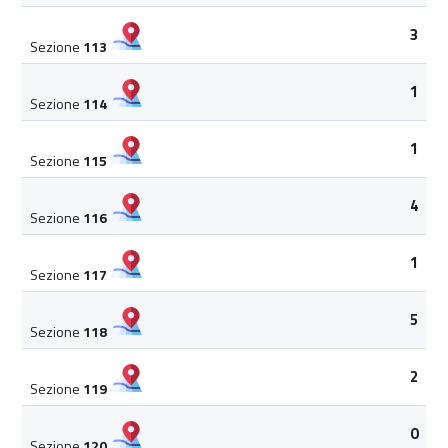
3
Sezione
113
1
Sezione
114
1
Sezione
115
4
Sezione
116
1
Sezione
117
5
Sezione
118
2
Sezione
119
0
Sezione
120