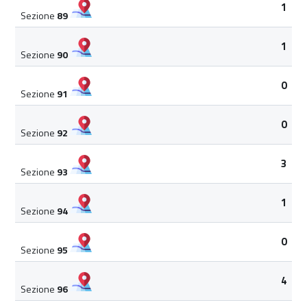
1
Sezione
89
1
Sezione
90
0
Sezione
91
0
Sezione
92
3
Sezione
93
1
Sezione
94
0
Sezione
95
4
Sezione
96