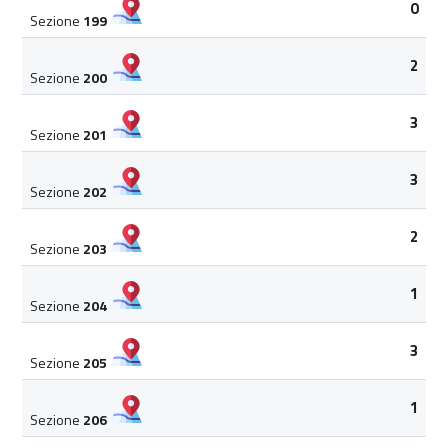
0
Sezione
199
2
Sezione
200
3
Sezione
201
3
Sezione
202
2
Sezione
203
1
Sezione
204
3
Sezione
205
1
Sezione
206