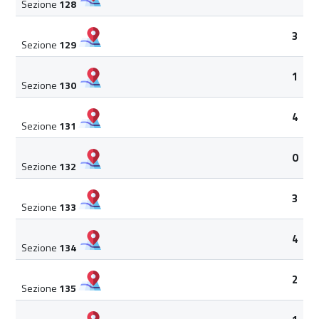
Sezione
128
3
Sezione
129
1
Sezione
130
4
Sezione
131
0
Sezione
132
3
Sezione
133
4
Sezione
134
2
Sezione
135