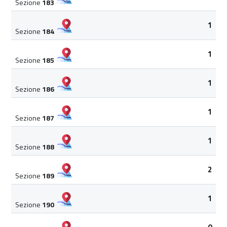
Sezione
183
1
Sezione
184
1
Sezione
185
1
Sezione
186
1
Sezione
187
1
Sezione
188
2
Sezione
189
1
Sezione
190