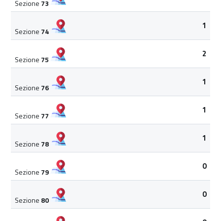
Sezione
73
1
Sezione
74
2
Sezione
75
1
Sezione
76
1
Sezione
77
1
Sezione
78
0
Sezione
79
0
Sezione
80