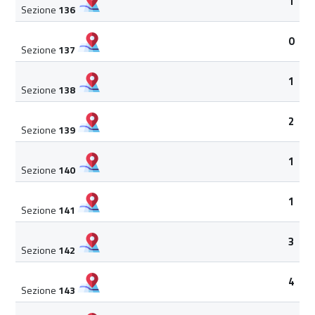
1
Sezione
136
0
Sezione
137
1
Sezione
138
2
Sezione
139
1
Sezione
140
1
Sezione
141
3
Sezione
142
4
Sezione
143