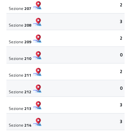
2
Sezione
207
3
Sezione
208
2
Sezione
209
0
Sezione
210
2
Sezione
211
0
Sezione
212
3
Sezione
213
3
Sezione
214