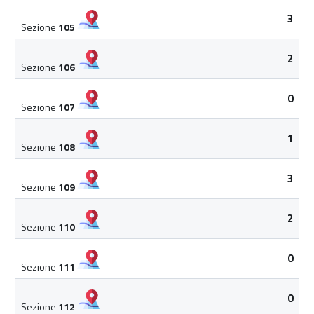
3
Sezione
105
2
Sezione
106
0
Sezione
107
1
Sezione
108
3
Sezione
109
2
Sezione
110
0
Sezione
111
0
Sezione
112