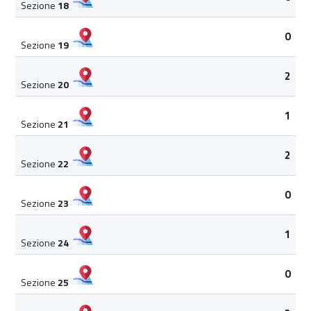
Sezione
18
0
Sezione
19
2
Sezione
20
1
Sezione
21
2
Sezione
22
0
Sezione
23
1
Sezione
24
0
Sezione
25