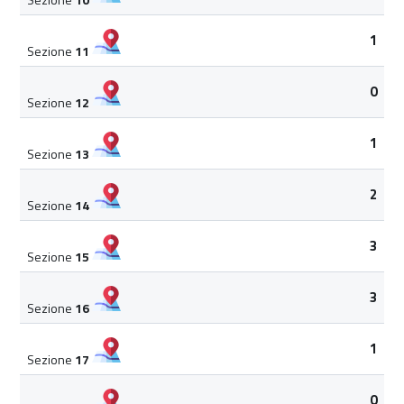
1
Sezione
11
0
Sezione
12
1
Sezione
13
2
Sezione
14
3
Sezione
15
3
Sezione
16
1
Sezione
17
0