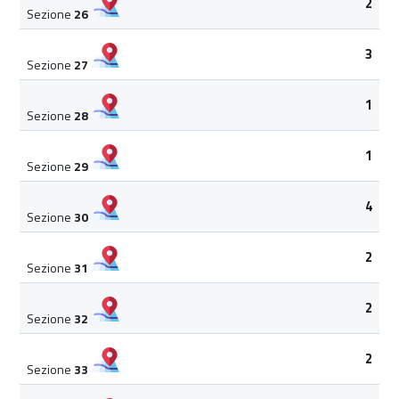
2
Sezione
26
3
Sezione
27
1
Sezione
28
1
Sezione
29
4
Sezione
30
2
Sezione
31
2
Sezione
32
2
Sezione
33