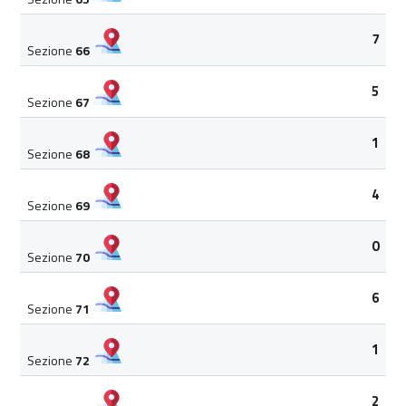
7
Sezione
66
5
Sezione
67
1
Sezione
68
4
Sezione
69
0
Sezione
70
6
Sezione
71
1
Sezione
72
2