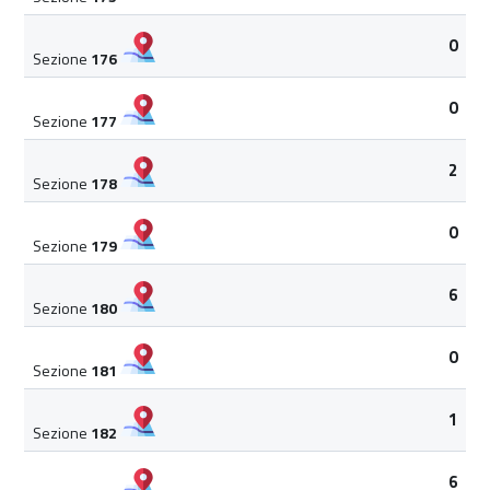
0
Sezione
176
0
Sezione
177
2
Sezione
178
0
Sezione
179
6
Sezione
180
0
Sezione
181
1
Sezione
182
6