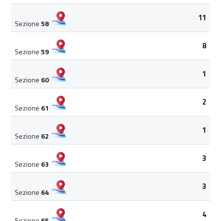
11
Sezione
58
8
Sezione
59
1
Sezione
60
2
Sezione
61
1
Sezione
62
3
Sezione
63
3
Sezione
64
4
Sezione
65