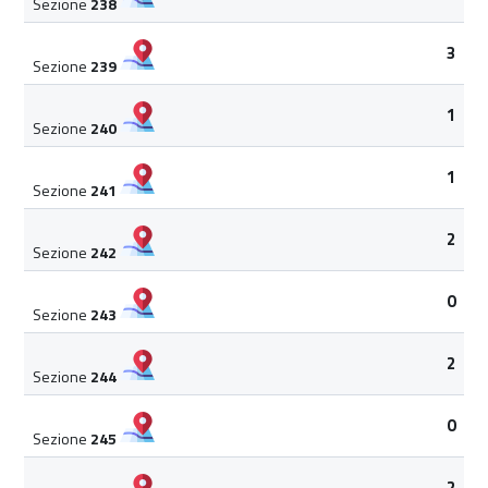
Sezione
238
3
Sezione
239
1
Sezione
240
1
Sezione
241
2
Sezione
242
0
Sezione
243
2
Sezione
244
0
Sezione
245
2