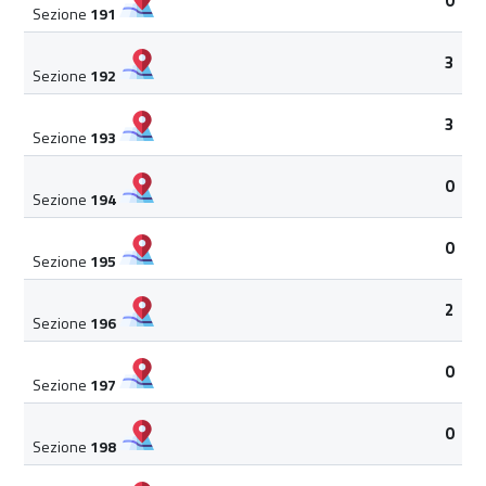
0
Sezione
191
3
Sezione
192
3
Sezione
193
0
Sezione
194
0
Sezione
195
2
Sezione
196
0
Sezione
197
0
Sezione
198