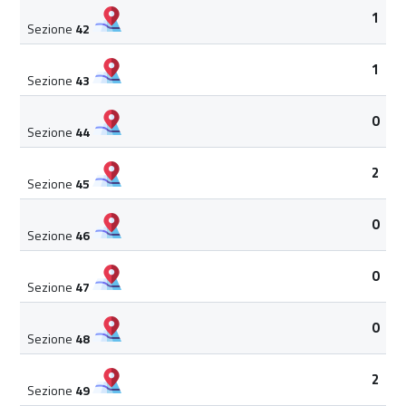
1
Sezione
42
1
Sezione
43
0
Sezione
44
2
Sezione
45
0
Sezione
46
0
Sezione
47
0
Sezione
48
2
Sezione
49