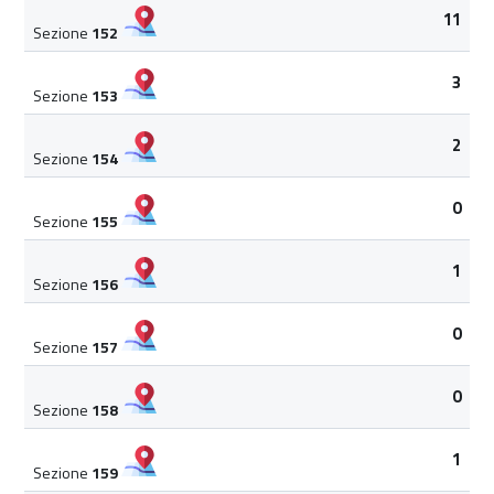
11
Sezione
152
3
Sezione
153
2
Sezione
154
0
Sezione
155
1
Sezione
156
0
Sezione
157
0
Sezione
158
1
Sezione
159