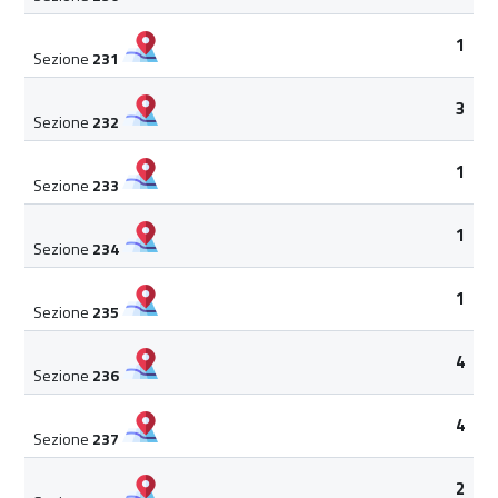
1
Sezione
231
3
Sezione
232
1
Sezione
233
1
Sezione
234
1
Sezione
235
4
Sezione
236
4
Sezione
237
2