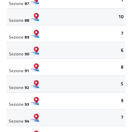
Sezione
87
10
Sezione
88
7
Sezione
89
6
Sezione
90
8
Sezione
91
5
Sezione
92
9
Sezione
93
7
Sezione
94