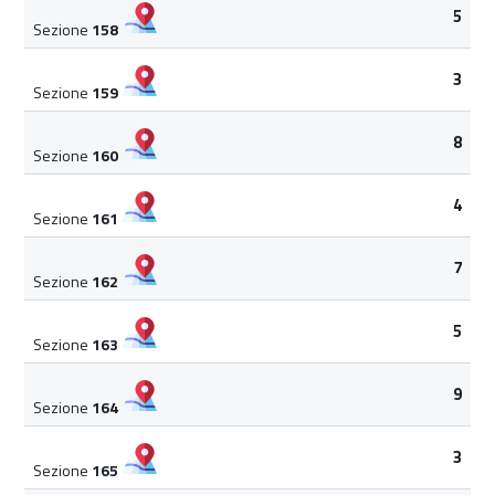
5
Sezione
158
3
Sezione
159
8
Sezione
160
4
Sezione
161
7
Sezione
162
5
Sezione
163
9
Sezione
164
3
Sezione
165