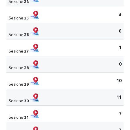
Sezione
24
3
Sezione
25
8
Sezione
26
1
Sezione
27
0
Sezione
28
10
Sezione
29
11
Sezione
30
7
Sezione
31