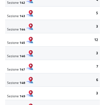
Sezione
142
5
Sezione
143
3
Sezione
144
12
Sezione
145
3
Sezione
146
7
Sezione
147
6
Sezione
148
3
Sezione
149