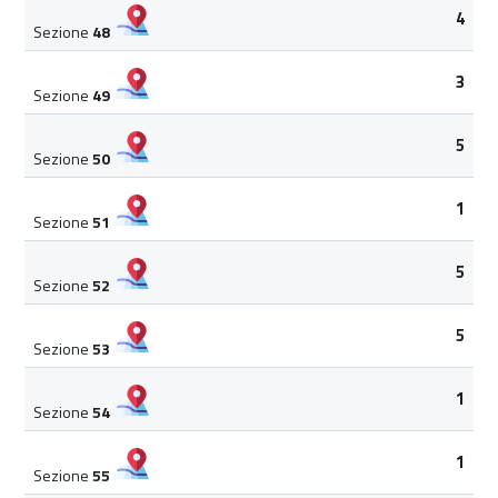
4
Sezione
48
3
Sezione
49
5
Sezione
50
1
Sezione
51
5
Sezione
52
5
Sezione
53
1
Sezione
54
1
Sezione
55