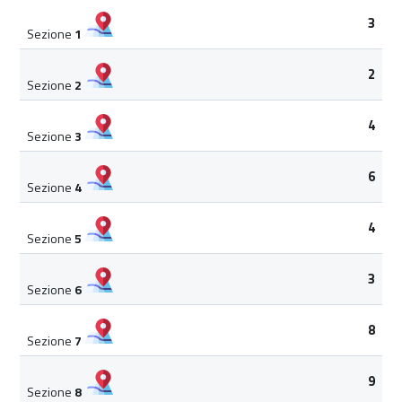
3
Sezione
1
2
Sezione
2
4
Sezione
3
6
Sezione
4
4
Sezione
5
3
Sezione
6
8
Sezione
7
9
Sezione
8