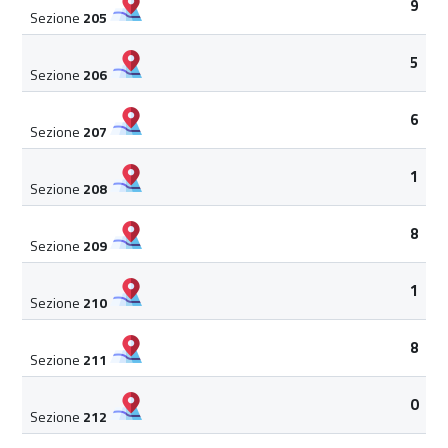
9
Sezione
205
5
Sezione
206
6
Sezione
207
1
Sezione
208
8
Sezione
209
1
Sezione
210
8
Sezione
211
0
Sezione
212