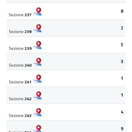
8
Sezione
237
2
Sezione
238
5
Sezione
239
3
Sezione
240
1
Sezione
241
1
Sezione
242
4
Sezione
243
9