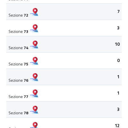
7
Sezione
72
3
Sezione
73
10
Sezione
74
0
Sezione
75
1
Sezione
76
1
Sezione
77
3
Sezione
78
12