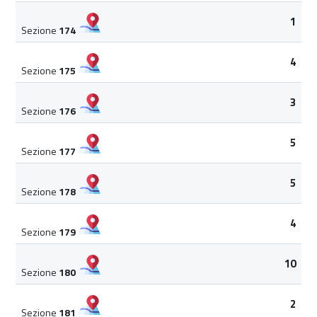
1
Sezione
174
4
Sezione
175
3
Sezione
176
5
Sezione
177
5
Sezione
178
4
Sezione
179
10
Sezione
180
2
Sezione
181