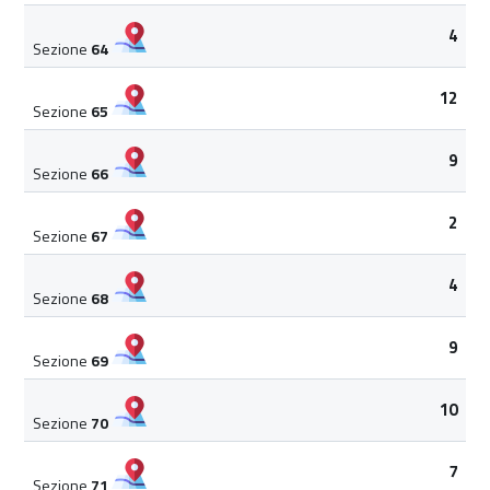
4
Sezione
64
12
Sezione
65
9
Sezione
66
2
Sezione
67
4
Sezione
68
9
Sezione
69
10
Sezione
70
7
Sezione
71