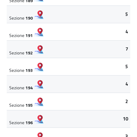
Sezione
189
5
Sezione
190
4
Sezione
191
7
Sezione
192
5
Sezione
193
4
Sezione
194
2
Sezione
195
10
Sezione
196
3