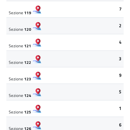
7
Sezione
119
2
Sezione
120
4
Sezione
121
3
Sezione
122
9
Sezione
123
5
Sezione
124
1
Sezione
125
6
Sezione
126