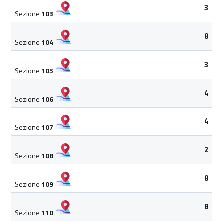
3
Sezione
103
8
Sezione
104
3
Sezione
105
4
Sezione
106
4
Sezione
107
2
Sezione
108
8
Sezione
109
8
Sezione
110