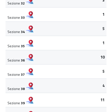
3
Sezione
32
1
Sezione
33
5
Sezione
34
1
Sezione
35
10
Sezione
36
5
Sezione
37
4
Sezione
38
11
Sezione
39