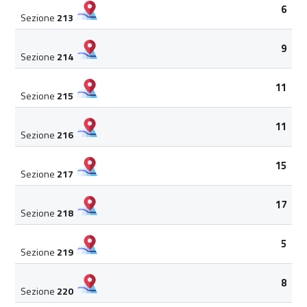
6
Sezione
213
9
Sezione
214
11
Sezione
215
11
Sezione
216
15
Sezione
217
17
Sezione
218
5
Sezione
219
8
Sezione
220