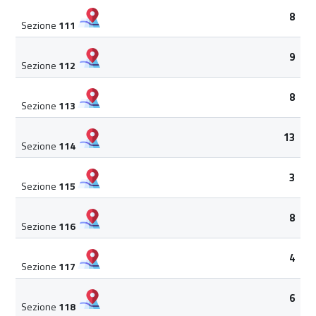
8
Sezione
111
9
Sezione
112
8
Sezione
113
13
Sezione
114
3
Sezione
115
8
Sezione
116
4
Sezione
117
6
Sezione
118