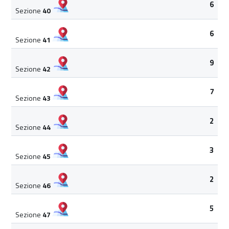
6
Sezione
40
6
Sezione
41
9
Sezione
42
7
Sezione
43
2
Sezione
44
3
Sezione
45
2
Sezione
46
5
Sezione
47