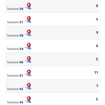
6
Sezione
56
4
Sezione
57
9
Sezione
58
6
Sezione
59
5
Sezione
60
11
Sezione
61
7
Sezione
62
5
Sezione
63