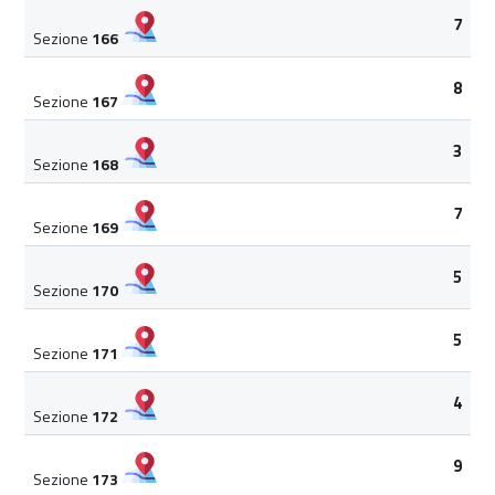
7
Sezione
166
8
Sezione
167
3
Sezione
168
7
Sezione
169
5
Sezione
170
5
Sezione
171
4
Sezione
172
9
Sezione
173