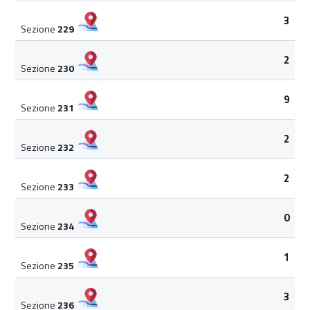
3
Sezione
229
2
Sezione
230
9
Sezione
231
2
Sezione
232
2
Sezione
233
0
Sezione
234
1
Sezione
235
3
Sezione
236