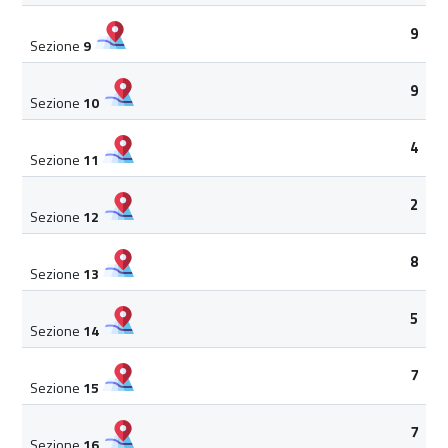
9
Sezione
9
9
Sezione
10
4
Sezione
11
2
Sezione
12
8
Sezione
13
5
Sezione
14
7
Sezione
15
7
Sezione
16