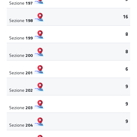
Sezione
197
16
Sezione
198
8
Sezione
199
8
Sezione
200
6
Sezione
201
9
Sezione
202
9
Sezione
203
9
Sezione
204