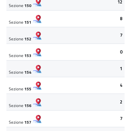
12
Sezione
150
8
Sezione
151
7
Sezione
152
0
Sezione
153
1
Sezione
154
4
Sezione
155
2
Sezione
156
7
Sezione
157