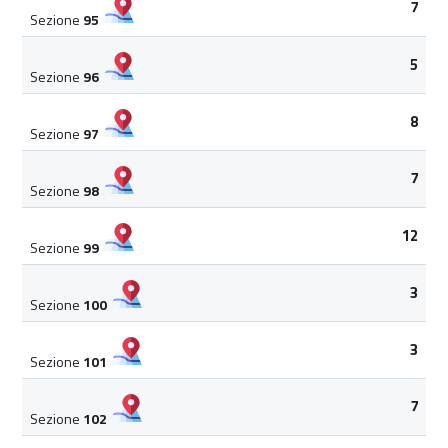
7
Sezione
95
5
Sezione
96
8
Sezione
97
7
Sezione
98
12
Sezione
99
3
Sezione
100
3
Sezione
101
7
Sezione
102