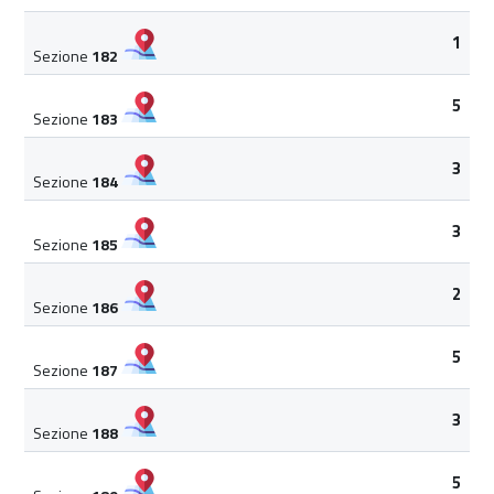
1
Sezione
182
5
Sezione
183
3
Sezione
184
3
Sezione
185
2
Sezione
186
5
Sezione
187
3
Sezione
188
5