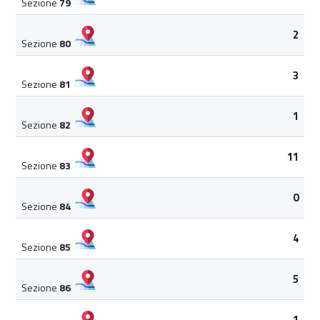
Sezione
79
2
Sezione
80
3
Sezione
81
1
Sezione
82
11
Sezione
83
0
Sezione
84
4
Sezione
85
5
Sezione
86
1