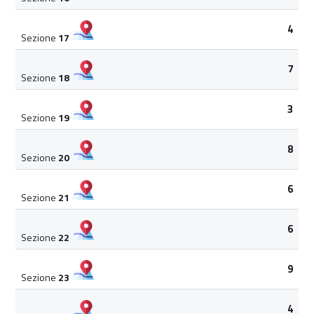
4
Sezione
17
7
Sezione
18
3
Sezione
19
8
Sezione
20
6
Sezione
21
6
Sezione
22
9
Sezione
23
4