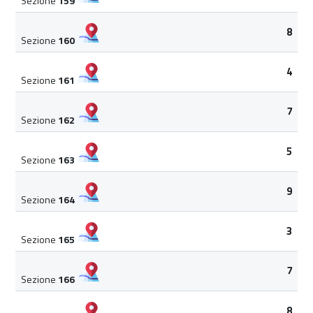
Sezione
159
8
Sezione
160
4
Sezione
161
7
Sezione
162
5
Sezione
163
9
Sezione
164
3
Sezione
165
7
Sezione
166
8