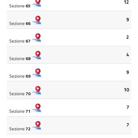
12
Sezione
65
9
Sezione
66
2
Sezione
67
4
Sezione
68
9
Sezione
69
10
Sezione
70
7
Sezione
71
7
Sezione
72