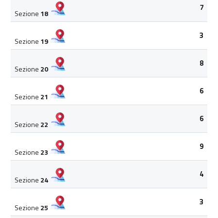
7
Sezione
18
3
Sezione
19
8
Sezione
20
6
Sezione
21
6
Sezione
22
9
Sezione
23
4
Sezione
24
3
Sezione
25