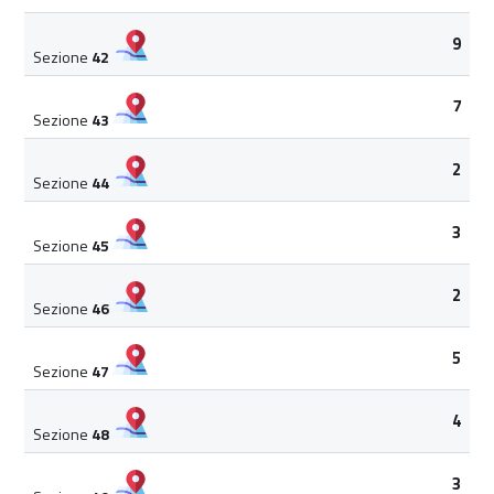
9
Sezione
42
7
Sezione
43
2
Sezione
44
3
Sezione
45
2
Sezione
46
5
Sezione
47
4
Sezione
48
3