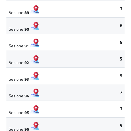
7
Sezione
89
6
Sezione
90
8
Sezione
91
5
Sezione
92
9
Sezione
93
7
Sezione
94
7
Sezione
95
5
Sezione
96