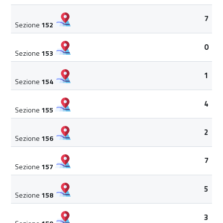
7
Sezione
152
0
Sezione
153
1
Sezione
154
4
Sezione
155
2
Sezione
156
7
Sezione
157
5
Sezione
158
3