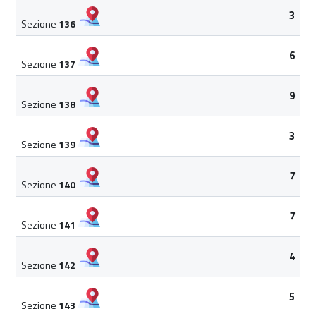
3
Sezione
136
6
Sezione
137
9
Sezione
138
3
Sezione
139
7
Sezione
140
7
Sezione
141
4
Sezione
142
5
Sezione
143