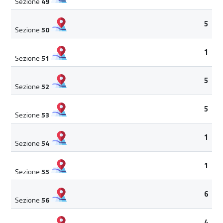
Sezione
49
5
Sezione
50
1
Sezione
51
5
Sezione
52
5
Sezione
53
1
Sezione
54
1
Sezione
55
6
Sezione
56
4