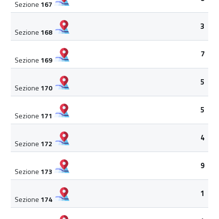
Sezione
167
3
Sezione
168
7
Sezione
169
5
Sezione
170
5
Sezione
171
4
Sezione
172
9
Sezione
173
1
Sezione
174