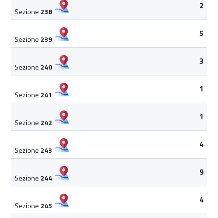
2
Sezione
238
5
Sezione
239
3
Sezione
240
1
Sezione
241
1
Sezione
242
4
Sezione
243
9
Sezione
244
4
Sezione
245