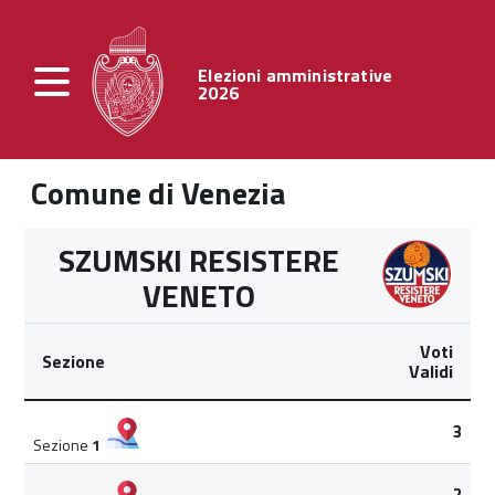
Elezioni amministrative
2026
Comune di Venezia
SZUMSKI RESISTERE
VENETO
Voti
Sezione
Validi
3
Sezione
1
2