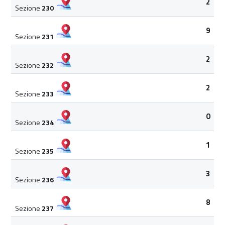
2
Sezione
230
9
Sezione
231
2
Sezione
232
2
Sezione
233
0
Sezione
234
1
Sezione
235
3
Sezione
236
8
Sezione
237