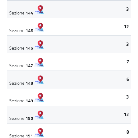
3
Sezione
144
12
Sezione
145
3
Sezione
146
7
Sezione
147
6
Sezione
148
3
Sezione
149
12
Sezione
150
8
Sezione
151