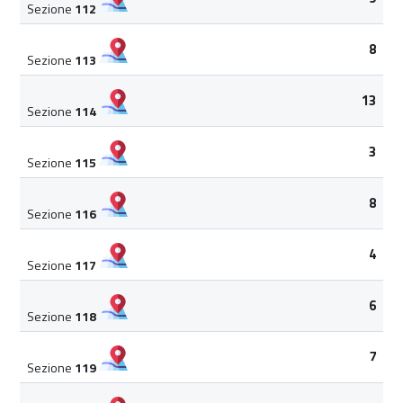
Sezione
112
8
Sezione
113
13
Sezione
114
3
Sezione
115
8
Sezione
116
4
Sezione
117
6
Sezione
118
7
Sezione
119