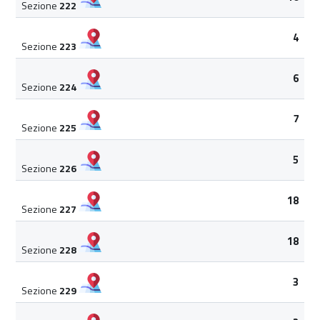
Sezione
222
4
Sezione
223
6
Sezione
224
7
Sezione
225
5
Sezione
226
18
Sezione
227
18
Sezione
228
3
Sezione
229