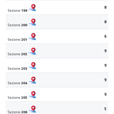
8
Sezione
199
8
Sezione
200
6
Sezione
201
9
Sezione
202
9
Sezione
203
9
Sezione
204
9
Sezione
205
5
Sezione
206