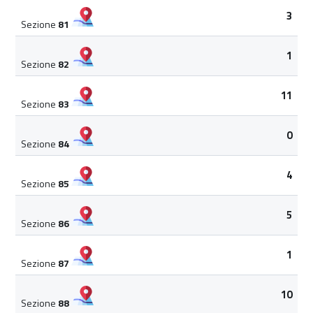
3
Sezione
81
1
Sezione
82
11
Sezione
83
0
Sezione
84
4
Sezione
85
5
Sezione
86
1
Sezione
87
10
Sezione
88