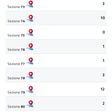
3
Sezione
73
10
Sezione
74
0
Sezione
75
1
Sezione
76
1
Sezione
77
3
Sezione
78
12
Sezione
79
2
Sezione
80