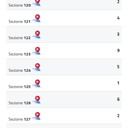
2
Sezione
120
4
Sezione
121
3
Sezione
122
9
Sezione
123
5
Sezione
124
1
Sezione
125
6
Sezione
126
2
Sezione
127