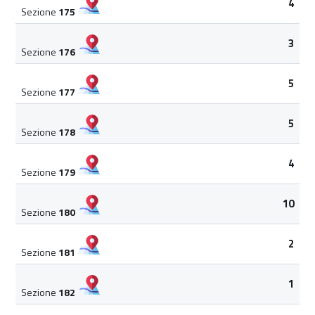
4
Sezione
175
3
Sezione
176
5
Sezione
177
5
Sezione
178
4
Sezione
179
10
Sezione
180
2
Sezione
181
1
Sezione
182