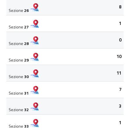
8
Sezione
26
1
Sezione
27
0
Sezione
28
10
Sezione
29
11
Sezione
30
7
Sezione
31
3
Sezione
32
1
Sezione
33