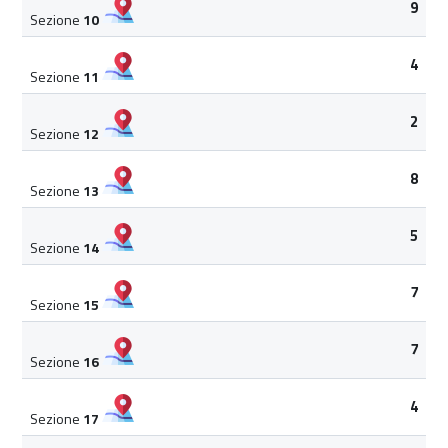
9
Sezione
10
4
Sezione
11
2
Sezione
12
8
Sezione
13
5
Sezione
14
7
Sezione
15
7
Sezione
16
4
Sezione
17