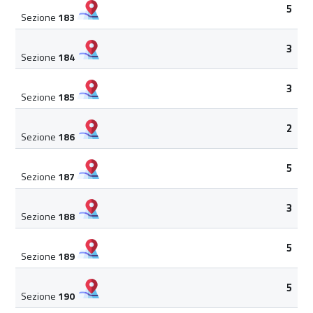
5
Sezione
183
3
Sezione
184
3
Sezione
185
2
Sezione
186
5
Sezione
187
3
Sezione
188
5
Sezione
189
5
Sezione
190