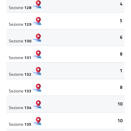
4
Sezione
128
5
Sezione
129
6
Sezione
130
8
Sezione
131
1
Sezione
132
8
Sezione
133
10
Sezione
134
10
Sezione
135