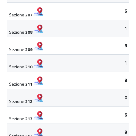
6
Sezione
207
1
Sezione
208
8
Sezione
209
1
Sezione
210
8
Sezione
211
0
Sezione
212
6
Sezione
213
9
Sezione
214