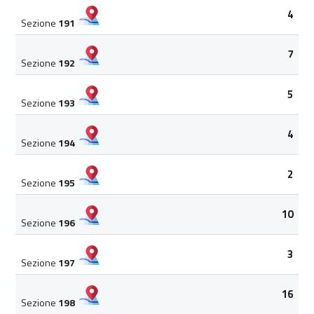
4
Sezione
191
7
Sezione
192
5
Sezione
193
4
Sezione
194
2
Sezione
195
10
Sezione
196
3
Sezione
197
16
Sezione
198