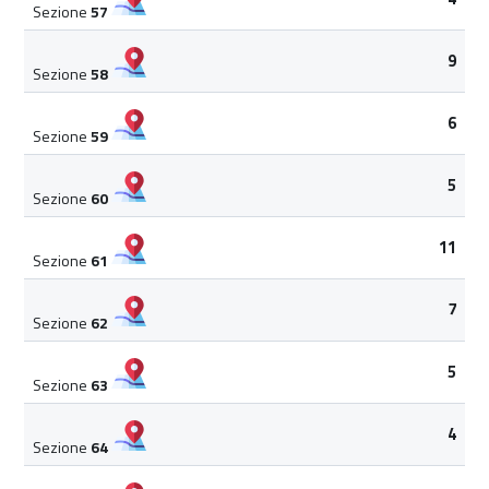
Sezione
57
9
Sezione
58
6
Sezione
59
5
Sezione
60
11
Sezione
61
7
Sezione
62
5
Sezione
63
4
Sezione
64