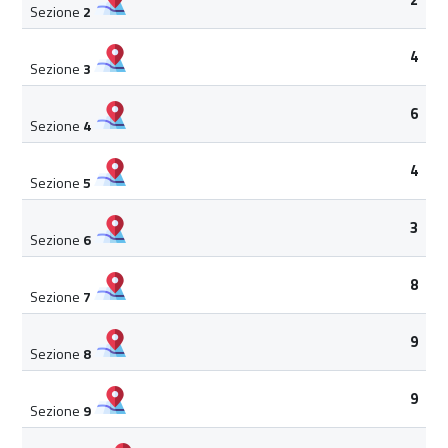
Sezione
2
4
Sezione
3
6
Sezione
4
4
Sezione
5
3
Sezione
6
8
Sezione
7
9
Sezione
8
9
Sezione
9