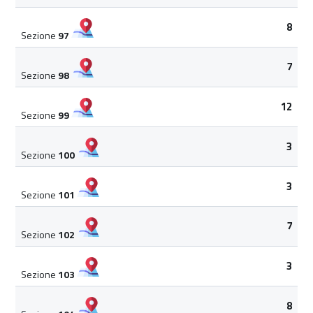
8
Sezione
97
7
Sezione
98
12
Sezione
99
3
Sezione
100
3
Sezione
101
7
Sezione
102
3
Sezione
103
8