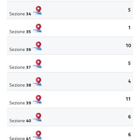
5
Sezione
34
1
Sezione
35
10
Sezione
36
5
Sezione
37
4
Sezione
38
11
Sezione
39
6
Sezione
40
6
Sezione
41