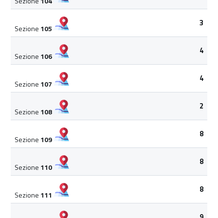
Sezione
104
3
Sezione
105
4
Sezione
106
4
Sezione
107
2
Sezione
108
8
Sezione
109
8
Sezione
110
8
Sezione
111
9