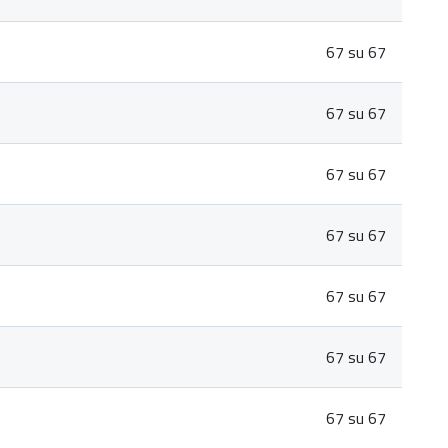
67 su 67
67 su 67
67 su 67
67 su 67
67 su 67
67 su 67
67 su 67