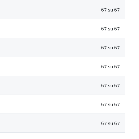
67 su 67
67 su 67
67 su 67
67 su 67
67 su 67
67 su 67
67 su 67