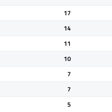
17
14
11
10
7
7
5