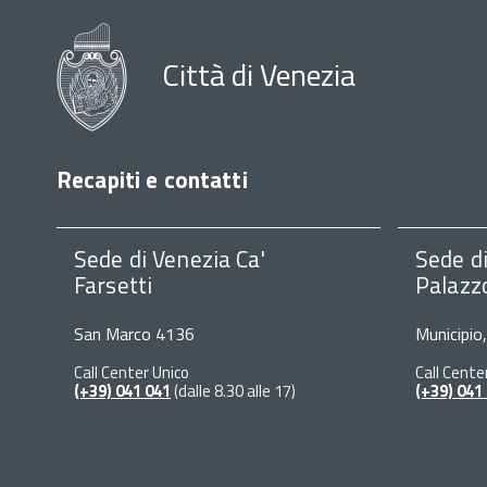
Città di Venezia
Recapiti e contatti
Sede di Venezia Ca'
Sede d
Farsetti
Palazz
San Marco 4136
Municipio
Call Center Unico
Call Cente
(+39) 041 041
(dalle 8.30 alle 17)
(+39) 041