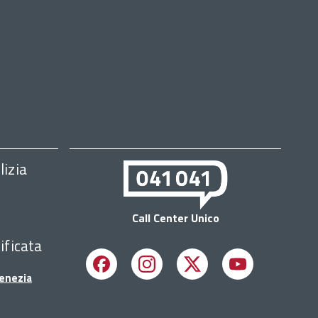
lizia
Call Center Unico
ificata
Facebook
Instagram
X
Youtube
Venezia