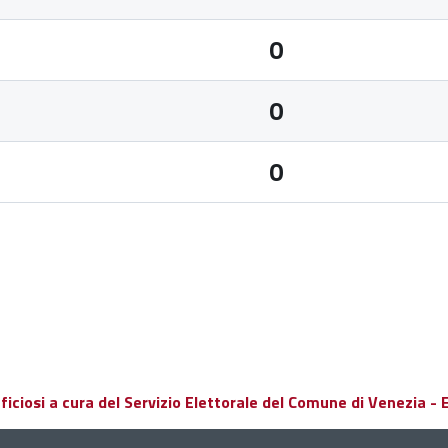
0
0
0
ciosi a cura del Servizio Elettorale del Comune di Venezia - El