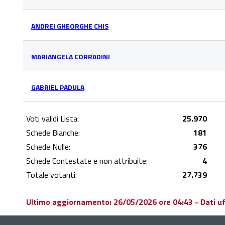
ANDREI GHEORGHE CHIS
MARIANGELA CORRADINI
GABRIEL PADULA
Voti validi Lista:
25.970
Schede Bianche:
181
Schede Nulle:
376
Schede Contestate e non attribuite:
4
Totale votanti:
27.739
Ultimo aggiornamento: 26/05/2026 ore 04:43 - Dati uffi