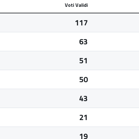
Voti Validi
117
63
51
50
43
21
19