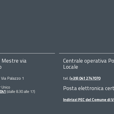
i Mestre via
Centrale operativa Po
o
Locale
, Via Palazzo 1
tel.
(+39) 041 2747070
Posta elettronica cert
r Unico
 041
(dalle 8.30 alle 17)
Indirizzi PEC del Comune di 