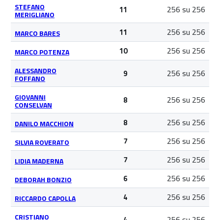
STEFANO
256 su 256
11
MERIGLIANO
256 su 256
11
MARCO BARES
256 su 256
10
MARCO POTENZA
ALESSANDRO
256 su 256
9
FOFFANO
GIOVANNI
256 su 256
8
CONSELVAN
256 su 256
8
DANILO MACCHION
256 su 256
7
SILVIA ROVERATO
256 su 256
7
LIDIA MADERNA
256 su 256
6
DEBORAH BONZIO
256 su 256
4
RICCARDO CAPOLLA
CRISTIANO
256 su 256
4