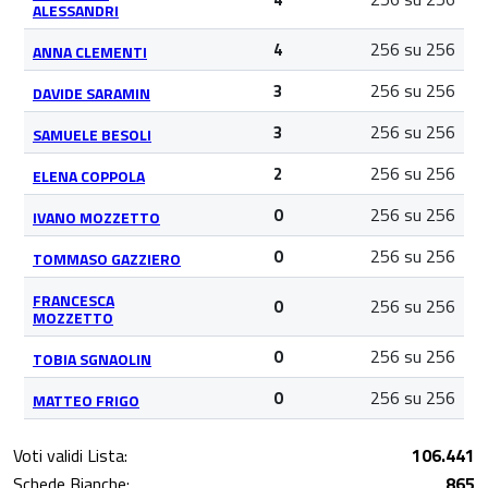
ALESSANDRI
256 su 256
4
ANNA CLEMENTI
256 su 256
3
DAVIDE SARAMIN
256 su 256
3
SAMUELE BESOLI
256 su 256
2
ELENA COPPOLA
256 su 256
0
IVANO MOZZETTO
256 su 256
0
TOMMASO GAZZIERO
FRANCESCA
256 su 256
0
MOZZETTO
256 su 256
0
TOBIA SGNAOLIN
256 su 256
0
MATTEO FRIGO
Voti validi Lista:
106.441
Schede Bianche:
865