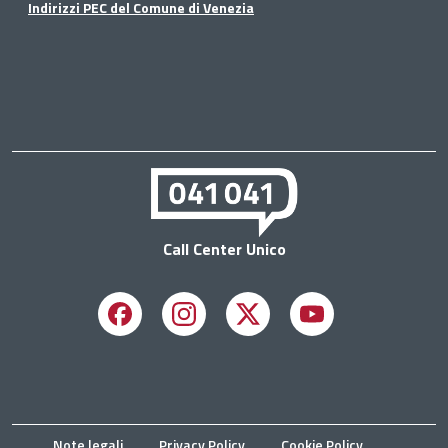
Indirizzi PEC del Comune di Venezia
Call Center Unico
Facebook
Instagram
X
Youtube
Note legali
Privacy Policy
Cookie Policy