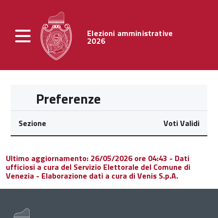
Elezioni amministrative
2026
Preferenze
Sezione
Voti Validi
Ultimo aggiornamento: 26/05/2026 ore 04:43 - Dati
ufficiosi a cura del Servizio Elettorale del Comune di
Venezia - Elaborazione dati a cura di Venis S.p.A.