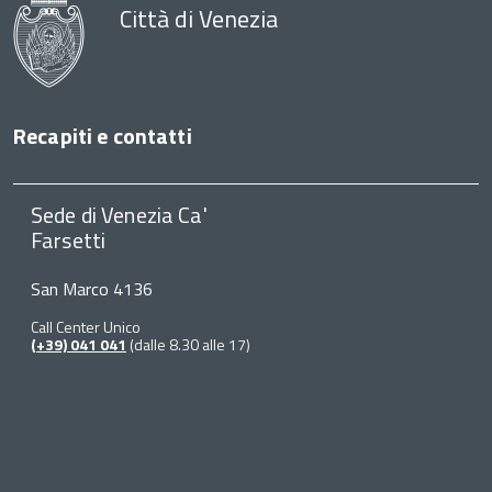
Città di Venezia
Recapiti e contatti
Sede di Venezia Ca'
Farsetti
San Marco 4136
Call Center Unico
(+39) 041 041
(dalle 8.30 alle 17)