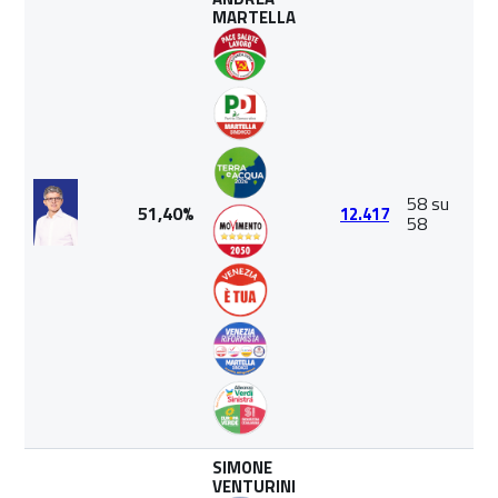
MARTELLA
58 su
51,40%
12.417
58
SIMONE
VENTURINI