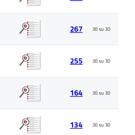
267
30 su 30
255
30 su 30
164
30 su 30
134
30 su 30