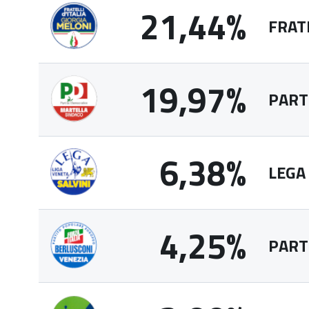
21,44%
FRATE
19,97%
PART
6,38%
LEGA 
4,25%
PART