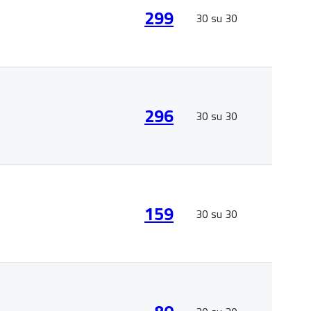
299
30 su 30
296
30 su 30
159
30 su 30