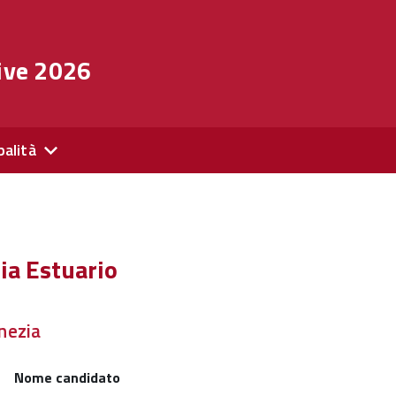
ive 2026
palità
ia Estuario
nezia
Nome candidato