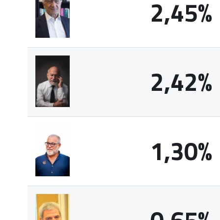
2,45%
2,42%
1,30%