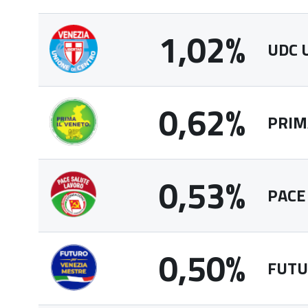
1,02%
UDC 
0,62%
PRIM
0,53%
PACE
0,50%
FUTU