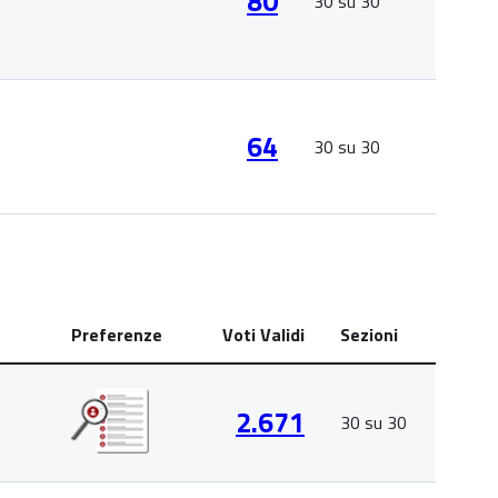
80
30 su 30
64
30 su 30
Preferenze
Voti Validi
Sezioni
2.671
30 su 30