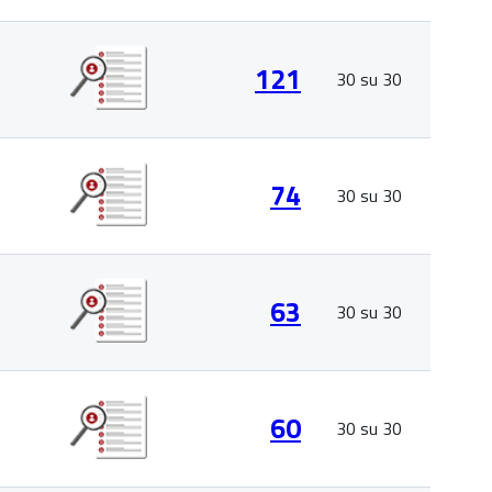
121
30 su 30
74
30 su 30
63
30 su 30
60
30 su 30