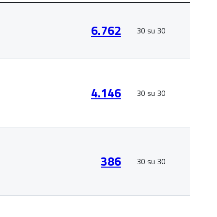
6.762
30 su 30
4.146
30 su 30
386
30 su 30