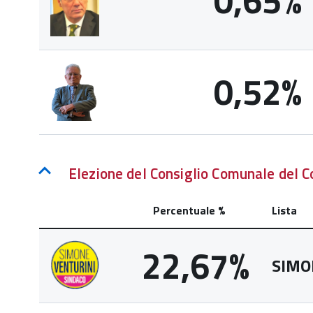
0,65%
0,52%
Elezione del Consiglio Comunale del 
Percentuale %
Lista
22,67%
SIMO