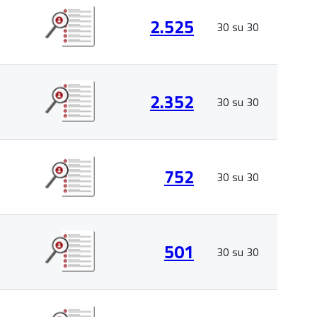
2.525
30 su 30
2.352
30 su 30
752
30 su 30
501
30 su 30