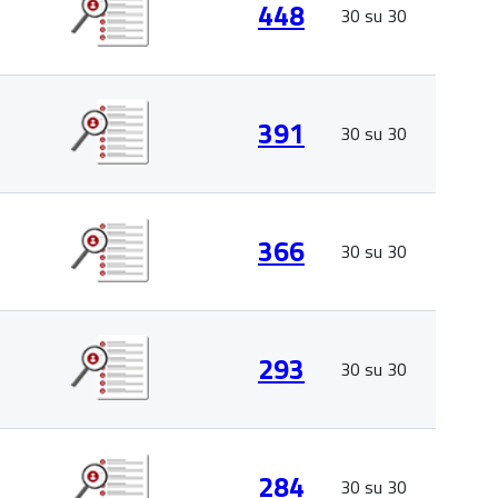
448
30 su 30
391
30 su 30
366
30 su 30
293
30 su 30
284
30 su 30