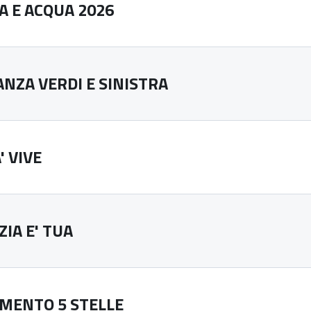
A E ACQUA 2026
ANZA VERDI E SINISTRA
' VIVE
IA E' TUA
MENTO 5 STELLE