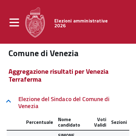
Elezioni amministrative
2026
Comune di Venezia
Aggregazione risultati per Venezia
Terraferma
Elezione del Sindaco del Comune di
Venezia
Nome
Voti
Percentuale
Sezioni
candidato
Validi
SIMONE