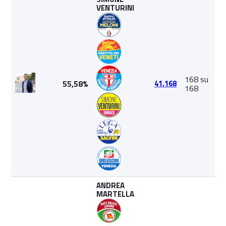
VENTURINI
168 su
55,58%
41.168
168
ANDREA
MARTELLA