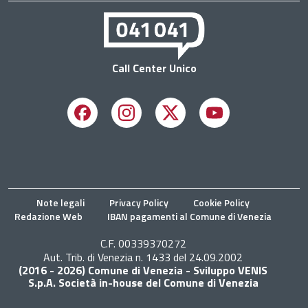
Call Center Unico
Facebook
Instagram
X
Youtube
Note legali
Privacy Policy
Cookie Policy
Redazione Web
IBAN pagamenti al Comune di Venezia
C.F. 00339370272
Aut. Trib. di Venezia n. 1433 del 24.09.2002
(2016 - 2026) Comune di Venezia - Sviluppo VENIS
S.p.A. Società in-house del Comune di Venezia