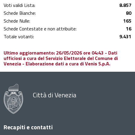
Voti validi Lista:
8.857
Schede Bianche:
80
Schede Nulle:
165
Schede Contestate e non attribuite:
16
Totale votanti:
9.431
Ultimo aggiornamento: 26/05/2026 ore 04:43 - Dati
ufficiosi a cura del Servizio Elettorale del Comune di
Venezia - Elaborazione dati a cura di Venis S.p.A.
Città di Venezia
Recapiti e contatti