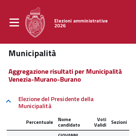
Elezioni amministrative
2026
Municipalità
Aggregazione risultati per Municipalità
Venezia-Murano-Burano
Elezione del Presidente della
Municipalità
Nome
Voti
Percentuale
Sezioni
candidato
Validi
GIOVANNI