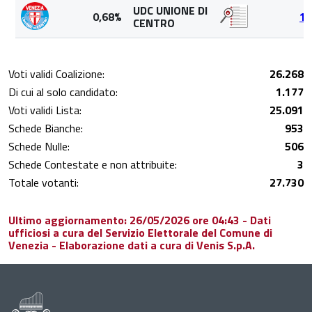
UDC UNIONE DI
0,68%
17
CENTRO
Voti validi Coalizione:
26.268
Di cui al solo candidato:
1.177
Voti validi Lista:
25.091
Schede Bianche:
953
Schede Nulle:
506
Schede Contestate e non attribuite:
3
Totale votanti:
27.730
Ultimo aggiornamento: 26/05/2026 ore 04:43 - Dati
ufficiosi a cura del Servizio Elettorale del Comune di
Venezia - Elaborazione dati a cura di Venis S.p.A.