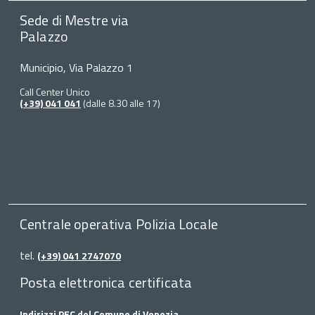
Sede di Mestre via
Palazzo
Municipio, Via Palazzo 1
Call Center Unico
(+39) 041 041
(dalle 8.30 alle 17)
Centrale operativa Polizia Locale
tel.
(+39) 041 2747070
Posta elettronica certificata
Indirizzi PEC del Comune di Venezia