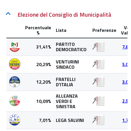
Elezione del Consiglio di Municipalità
Percentuale
Vot
Lista
Preferenze
%
Valid
PARTITO
31,41%
7.88
DEMOCRATICO
VENTURINI
20,29%
5.09
SINDACO
FRATELLI
12,20%
3.06
D'ITALIA
ALLEANZA
10,09%
VERDI E
2.53
SINISTRA
7,01%
LEGA SALVINI
1.76