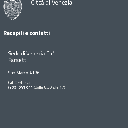
Città di Venezia
Recapiti e contatti
Sede di Venezia Ca'
Farsetti
San Marco 4136
Call Center Unico
(+39) 041 041
(dalle 8.30 alle 17)