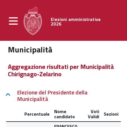
Elezioni amministrative
2026
Municipalità
Aggregazione risultati per Municipalità
Chirignago-Zelarino
Elezione del Presidente della
Municipalità
Nome
Voti
Percentuale
Sezioni
candidato
Validi
FRANCESCO