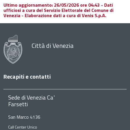
Ultimo aggiornamento: 26/05/2026 ore 04:43 - Dati
ufficiosi a cura del Servizio Elettorale del Comune di
Venezia - Elaborazione dati a cura di Venis S.p.A.
Città di Venezia
Recapiti e contatti
Sede di Venezia Ca'
Farsetti
San Marco 4136
Call Center Unico