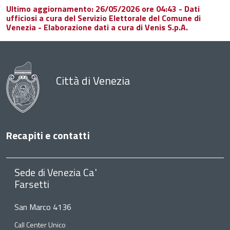
Ultimo aggiornamento: 26/05/2026 ore 04:43 - Dati
ufficiosi a cura del Servizio Elettorale del Comune di
Venezia - Elaborazione dati a cura di Venis S.p.A.
Città di Venezia
Recapiti e contatti
Sede di Venezia Ca'
Farsetti
San Marco 4136
Call Center Unico