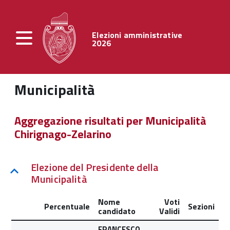
Elezioni amministrative
2026
Municipalità
Aggregazione risultati per Municipalità
Chirignago-Zelarino
Elezione del Presidente della
Municipalità
Nome
Voti
Percentuale
Sezioni
candidato
Validi
FRANCESCO