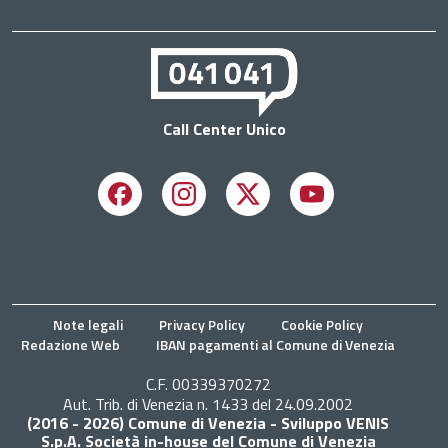
Call Center Unico
Facebook
Instagram
X
Youtube
Note legali
Privacy Policy
Cookie Policy
Redazione Web
IBAN pagamenti al Comune di Venezia
C.F. 00339370272
Aut. Trib. di Venezia n. 1433 del 24.09.2002
(2016 - 2026) Comune di Venezia - Sviluppo VENIS
S.p.A. Società in-house del Comune di Venezia