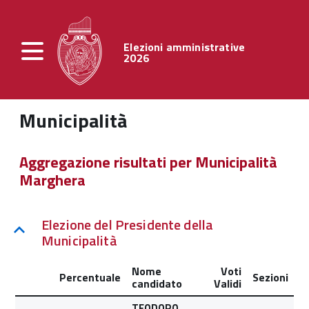
Elezioni amministrative
2026
Municipalità
Aggregazione risultati per Municipalità
Marghera
Elezione del Presidente della
Municipalità
Nome
Voti
Percentuale
Sezioni
candidato
Validi
TEODORO