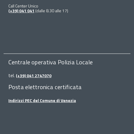
Call Center Unico
(+39) 041 041
(dalle 8.30 alle 17)
Centrale operativa Polizia Locale
tel.
(+39) 041 2747070
Posta elettronica certificata
Indirizzi PEC del Comune di Venezia