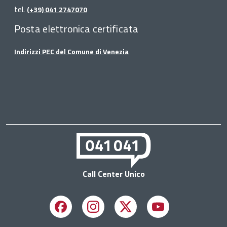
tel.
(+39) 041 2747070
Posta elettronica certificata
Indirizzi PEC del Comune di Venezia
Call Center Unico
Facebook
Instagram
X
Youtube