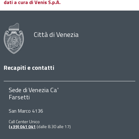
dati a cura di Venis S.p.A.
Città di Venezia
Recapiti e contatti
Sede di Venezia Ca'
Farsetti
San Marco 4136
Call Center Unico
(+39) 041 041
(dalle 8.30 alle 17)