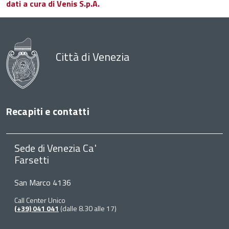
dati a cura di Venis S.p.A.
Città di Venezia
Recapiti e contatti
Sede di Venezia Ca'
Farsetti
San Marco 4136
Call Center Unico
(+39) 041 041
(dalle 8.30 alle 17)