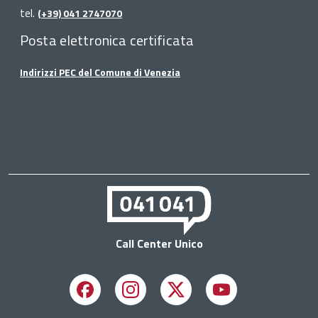
tel.
(+39) 041 2747070
Posta elettronica certificata
Indirizzi PEC del Comune di Venezia
Call Center Unico
Facebook
Instagram
X
Youtube