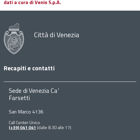
dati a cura di Venis S.p.A.
Città di Venezia
Recapiti e contatti
Sede di Venezia Ca'
Farsetti
San Marco 4136
Call Center Unico
(+39) 041 041
(dalle 8.30 alle 17)