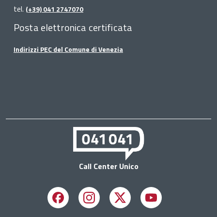
tel.
(+39) 041 2747070
Posta elettronica certificata
Indirizzi PEC del Comune di Venezia
Call Center Unico
Facebook
Instagram
X
Youtube